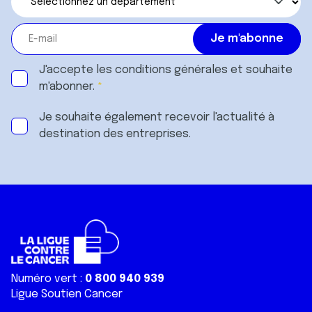
J'accepte les
conditions générales
et souhaite
m'abonner.
Je souhaite également recevoir l'actualité à
destination des entreprises.
Numéro vert :
0 800 940 939
Ligue Soutien Cancer