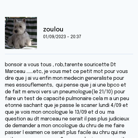
zoulou
01/09/2023 - 20:37
bonsoir a vous tous , rob,tarente souricette Dt
Marceau .......etc, je vous met ce petit mot pour vous
dire que j ai vu enfin mon medecin generaliste pour
mes essouflements, qui pense que j ai une bpco et
de fait m envoi vers un pneumologue(le 21/10) pour
faire un test de capacité pulmonaire cela m a un peu
etonné sachant que je passe le scaner lundi 4/09 et
que je vois mon oncologue le 13/09 et d ou ma
question au dt marceau ne serait il pas plus judicieux
de demander a mon oncologue du chru de me faire
passer l examen ce serait plus facile au chru qui me