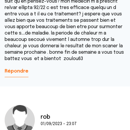
suit qu en pensez-vous? mon medecin m a prescrit
relvar ellipta 92/22 c est tres efficace quelqu un d
entre vous a t il eu ce traitement? j espere que vous
allez bien que vos traitements se passent bien et
vous apporte beaucoup de bien etre pour surmonter
cette s....de maladie. la periode de chaleur m a
beaucoup secoué vivement l automne trop dur la
chaleur. je vous donnerai le resultat de mon scaner la
semaine prochaine . bonne fin de semaine a vous tous
battez vous et a bientot zoulou63
Répondre
rob
01/09/2023 - 23:07