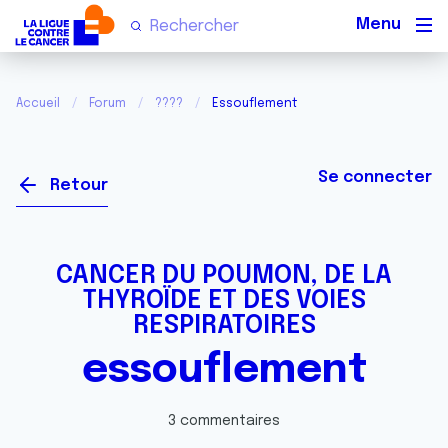
Men
Accueil
Forum
????
Essouflement
Se connecter
Retour
CANCER DU POUMON, DE LA
THYROÏDE ET DES VOIES
RESPIRATOIRES
essouflement
3 commentaires