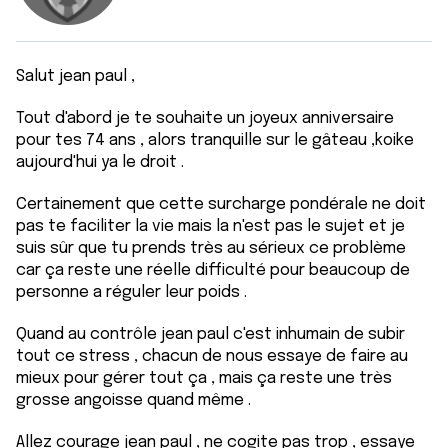
Salut jean paul ,
Tout d'abord je te souhaite un joyeux anniversaire
pour tes 74 ans , alors tranquille sur le gâteau ,koike
aujourd'hui ya le droit .
Certainement que cette surcharge pondérale ne doit
pas te faciliter la vie mais la n'est pas le sujet et je
suis sûr que tu prends très au sérieux ce problème
car ça reste une réelle difficulté pour beaucoup de
personne a réguler leur poids .
Quand au contrôle jean paul c'est inhumain de subir
tout ce stress , chacun de nous essaye de faire au
mieux pour gérer tout ça , mais ça reste une très
grosse angoisse quand même .
Allez courage jean paul , ne cogite pas trop , essaye