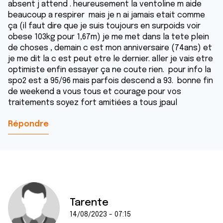
absent j attend . heureusement la ventoline m aide
beaucoup a respirer mais je n ai jamais etait comme
ça (il faut dire que je suis toujours en surpoids voir
obese 103kg pour 1,67m) je me met dans la tete plein
de choses , demain c est mon anniversaire (74ans) et
je me dit la c est peut etre le dernier. aller je vais etre
optimiste enfin essayer ça ne coute rien. pour info la
spo2 est a 95/96 mais parfois descend a 93. bonne fin
de weekend a vous tous et courage pour vos
traitements soyez fort amitiées a tous jpaul
Répondre
Tarente
14/08/2023 - 07:15