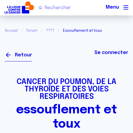
Men
Accueil
Forum
????
Essouflement et toux
Se connecter
Retour
CANCER DU POUMON, DE LA
THYROÏDE ET DES VOIES
RESPIRATOIRES
essouflement et
toux