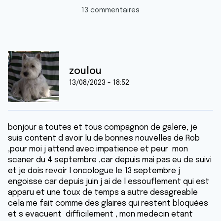
13 commentaires
zoulou
13/08/2023 - 18:52
bonjour a toutes et tous compagnon de galere, je
suis content d avoir lu de bonnes nouvelles de Rob
,pour moi j attend avec impatience et peur mon
scaner du 4 septembre ,car depuis mai pas eu de suivi
et je dois revoir l oncologue le 13 septembre j
engoisse car depuis juin j ai de l essouflement qui est
apparu et une toux de temps a autre desagreable
cela me fait comme des glaires qui restent bloquées
et s evacuent difficilement , mon medecin etant