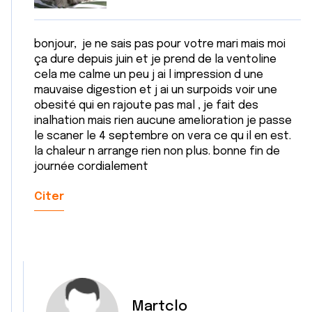
services.
bonjour, je ne sais pas pour votre mari mais moi
ça dure depuis juin et je prend de la ventoline
cela me calme un peu j ai l impression d une
mauvaise digestion et j ai un surpoids voir une
obesité qui en rajoute pas mal , je fait des
inalhation mais rien aucune amelioration je passe
le scaner le 4 septembre on vera ce qu il en est.
la chaleur n arrange rien non plus. bonne fin de
journée cordialement
Citer
Martclo