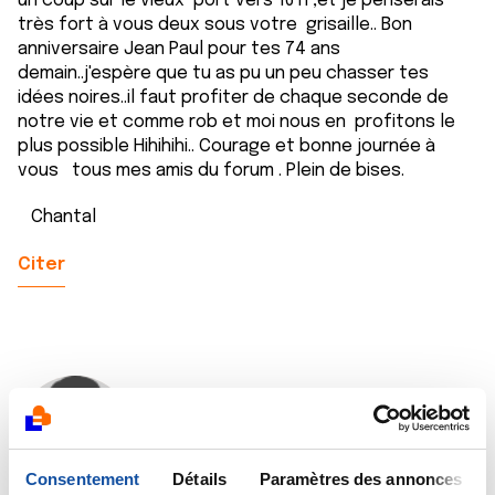
un coup sûr le vieux port vers 16 h ,et je penserais
très fort à vous deux sous votre grisaille.. Bon
anniversaire Jean Paul pour tes 74 ans
demain..j'espère que tu as pu un peu chasser tes
idées noires..il faut profiter de chaque seconde de
notre vie et comme rob et moi nous en profitons le
plus possible Hihihihi.. Courage et bonne journée à
vous tous mes amis du forum . Plein de bises.
Chantal
Citer
Saram
15/08/2023 - 10:31
Consentement
Détails
Paramètres des annonces