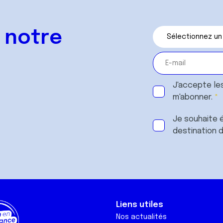
 notre
J'accepte le
m'abonner.
Je souhaite é
destination 
Liens utiles
Nos actualités