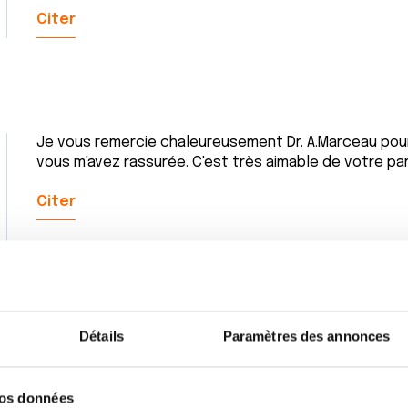
Citer
Je vous remercie chaleureusement Dr. A.Marceau pou
vous m'avez rassurée. C'est très aimable de votre par
Citer
Détails
Paramètres des annonces
vos données