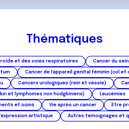
Thématiques
roïde et des voies respiratoires
Cancer du sein
ctum
Cancer de l'appareil génital féminin (col et 
au
Cancers urologiques (rein et vessie)
Can
kin et lymphomes non hodgkiniens)
Leucémies
ments et soins
Vie après un cancer
Etre p
'expression artistique
Autres témoignages et 