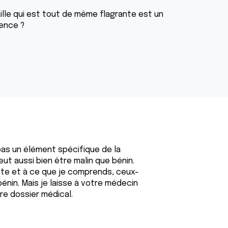
aille qui est tout de même flagrante est un
rence ?
 pas un élément spécifique de la
ut aussi bien être malin que bénin.
te et à ce que je comprends, ceux-
énin. Mais je laisse à votre médecin
re dossier médical.