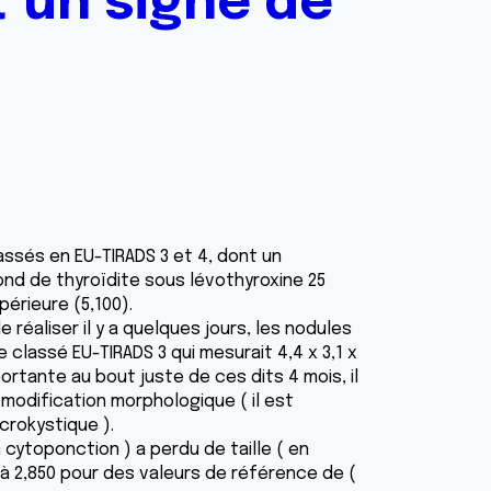
t un signe de
assés en EU-TIRADS 3 et 4, dont un
fond de thyroïdite sous lévothyroxine 25
érieure (5,100).
réaliser il y a quelques jours, les nodules
classé EU-TIRADS 3 qui mesurait 4,4 x 3,1 x
portante au bout juste de ces dits 4 mois, il
modification morphologique ( il est
crokystique ).
 cytoponction ) a perdu de taille ( en
t à 2,850 pour des valeurs de référence de (