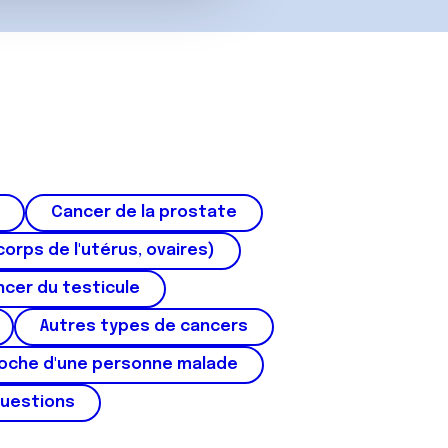
Cancer de la prostate
corps de l'utérus, ovaires)
cer du testicule
Autres types de cancers
roche d'une personne malade
questions