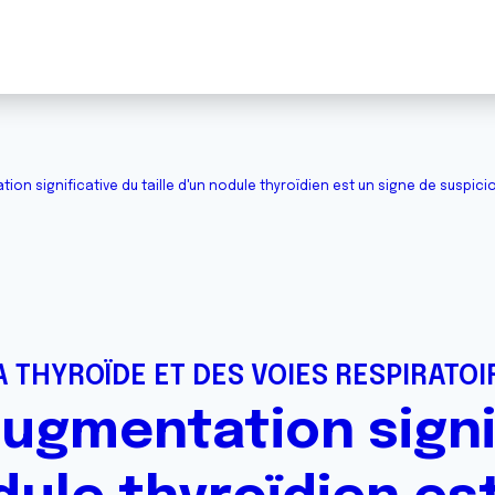
tion significative du taille d'un nodule thyroïdien est un signe de suspici
 THYROÏDE ET DES VOIES RESPIRATOI
augmentation signi