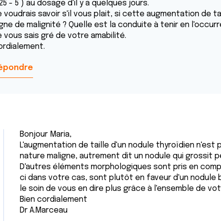
25 - 5 ) au dosage d'il y a quelques jours.
 voudrais savoir s'il vous plait, si cette augmentation de t
gne de malignité ? Quelle est la conduite à tenir en l'occur
e vous sais gré de votre amabilité.
ordialement.
épondre
Bonjour Maria,
L'augmentation de taille d'un nodule thyroïdien n'est
nature maligne, autrement dit un nodule qui grossit pe
D'autres éléments morphologiques sont pris en comp
ci dans votre cas, sont plutôt en faveur d'un nodule b
le soin de vous en dire plus grâce à l'ensemble de vot
Bien cordialement
Dr A.Marceau