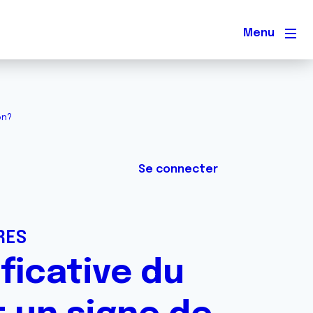
Men
on?
Se connecter
RES
ficative du