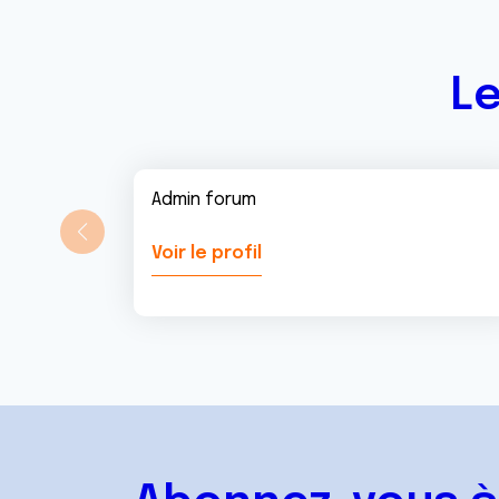
t
Le
Admin forum
Voir le profil