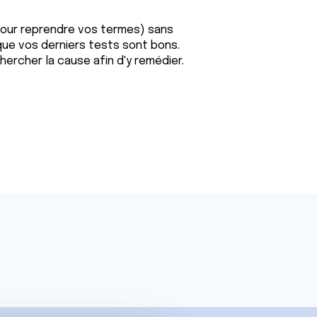
pour reprendre vos termes) sans
que vos derniers tests sont bons.
chercher la cause afin d'y remédier.