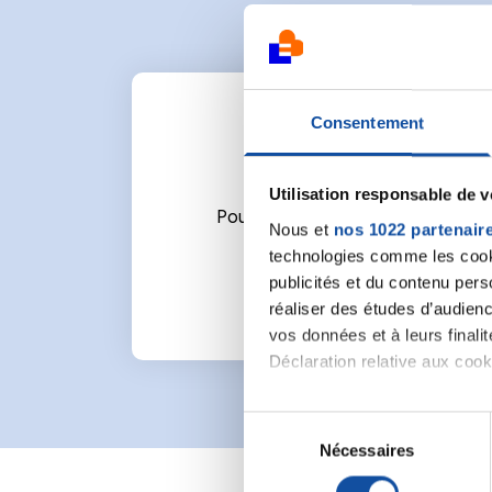
Consentement
Utilisation responsable de 
Pour écrire un commentaire ou l
Nous et
nos 1022 partenair
technologies comme les cooki
publicités et du contenu per
réaliser des études d’audienc
vos données et à leurs final
Déclaration relative aux cooki
Si vous le permettez, nous a
S
Collecter des informa
Nécessaires
é
Identifier votre appar
l