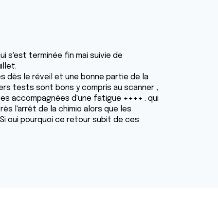
ui s'est terminée fin mai suivie de
llet.
 dès le réveil et une bonne partie de la
iers tests sont bons y compris au scanner ,
ées accompagnées d'une fatigue ++++ . qui
s l'arrêt de la chimio alors que les
Si oui pourquoi ce retour subit de ces