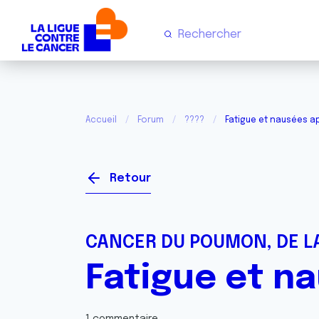
Accueil
Forum
????
Fatigue et nausées a
Retour
CANCER DU POUMON, DE LA
Fatigue et n