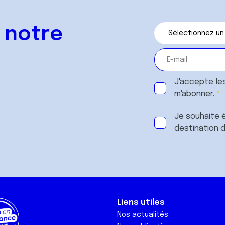
 notre
J'accepte le
m'abonner.
Je souhaite é
destination 
Liens utiles
Nos actualités