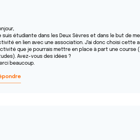
njour,
e suis étudiante dans les Deux Sèvres et dans le but de me
tivité en lien avec une association. J'ai donc choisi cette 
'activité que je pourrais mettre en place à part une course 
tudes). Avez-vous des idées ?
erci beaucoup.
épondre