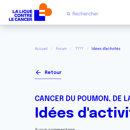
Accueil
Forum
????
Idées d'activités
Retour
CANCER DU POUMON, DE LA
Idées d'activ