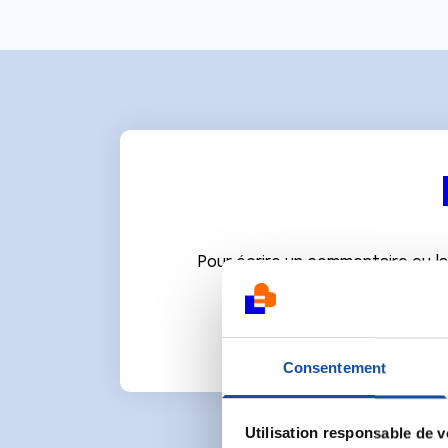
Pour écrire un commentaire ou l
Consentement
Utilisation responsable de 