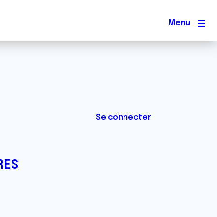
Men
Se connecter
RES