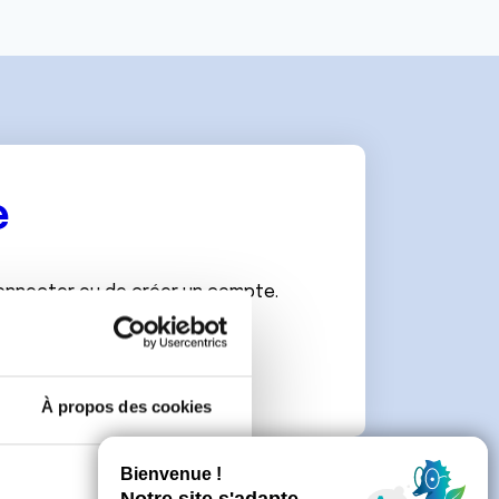
e
connecter ou de créer un compte.
À propos des cookies