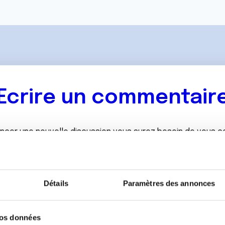
Ecrire un commentair
ancer une nouvelle discussion vous aurez besoin de vous 
Se connecter
Créer un nouveau compte
Détails
Paramètres des annonces
vos données