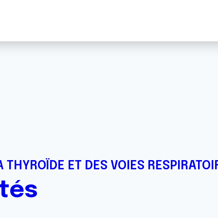
 THYROÏDE ET DES VOIES RESPIRATOI
ités