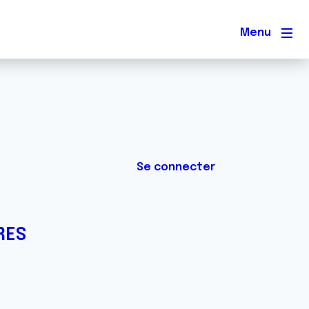
Men
Se connecter
RES