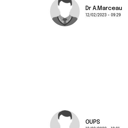
Dr A.Marceau
12/02/2023 - 09:29
OUPS