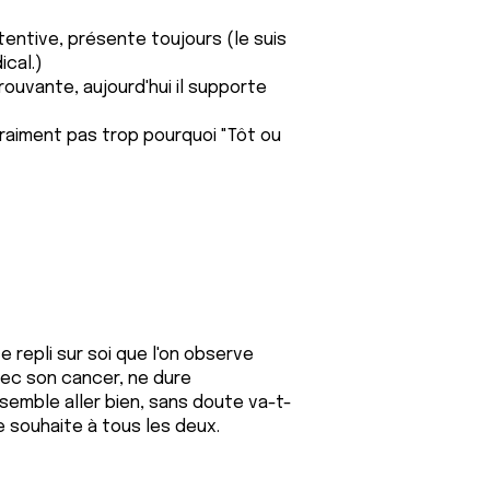
ttentive, présente toujours (le suis
cal.)
éprouvante, aujourd'hui il supporte
 vraiment pas trop pourquoi "Tôt ou
e repli sur soi que l'on observe
vec son cancer, ne dure
semble aller bien, sans doute va-t-
e souhaite à tous les deux.