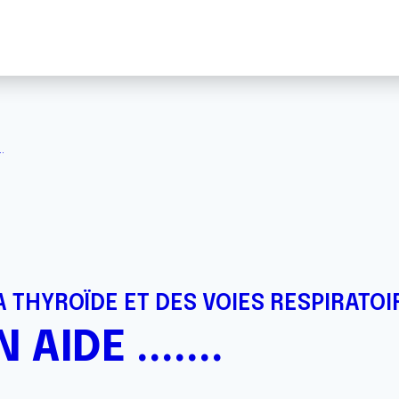
.
 THYROÏDE ET DES VOIES RESPIRATOI
AIDE .......