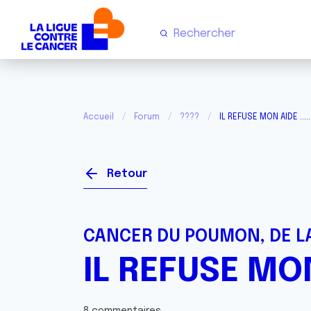
Accueil
Forum
????
IL REFUSE MON AIDE ......
Retour
CANCER DU POUMON, DE LA
IL REFUSE MON 