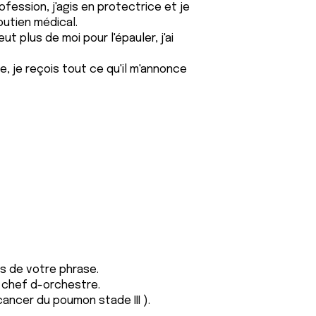
ofession, j'agis en protectrice et je
outien médical.
ut plus de moi pour l'épauler, j'ai
, je reçois tout ce qu'il m'annonce
ns de votre phrase.
e chef d-orchestre.
cancer du poumon stade III ).