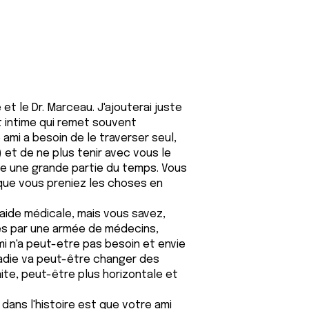
t le Dr. Marceau. J'ajouterai juste
 intime qui remet souvent
mi a besoin de le traverser seul,
;) et de ne plus tenir avec vous le
rôle une grande partie du temps. Vous
s que vous preniez les choses en
 aide médicale, mais vous savez,
és par une armée de médecins,
i n'a peut-etre pas besoin et envie
ladie va peut-être changer des
ite, peut-être plus horizontale et
dans l'histoire est que votre ami