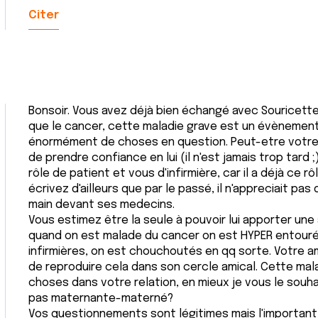
Citer
Bonsoir. Vous avez déjà bien échangé avec Souricette e
que le cancer, cette maladie grave est un évènement
énormément de choses en question. Peut-etre votre a
de prendre confiance en lui (il n'est jamais trop tard 
rôle de patient et vous d'infirmière, car il a déjà ce 
écrivez d'ailleurs que par le passé, il n'appreciait pa
main devant ses medecins.
Vous estimez être la seule à pouvoir lui apporter une
quand on est malade du cancer on est HYPER entour
infirmières, on est chouchoutés en qq sorte. Votre am
de reproduire cela dans son cercle amical. Cette ma
choses dans votre relation, en mieux je vous le souha
pas maternante-materné?
Vos questionnements sont légitimes mais l'important 