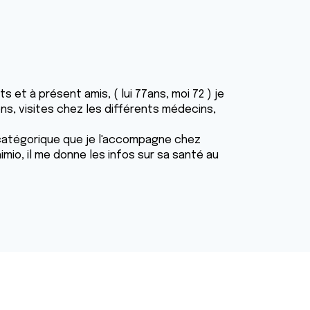
et à présent amis, ( lui 77ans, moi 72 ) je
ns, visites chez les différents médecins,
S catégorique que je l'accompagne chez
mio, il me donne les infos sur sa santé au