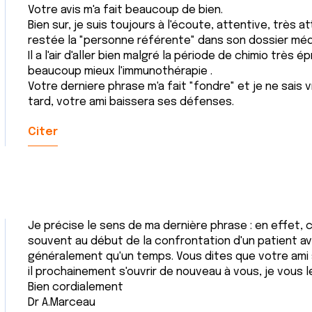
Votre avis m'a fait beaucoup de bien.
Bien sur, je suis toujours à l'écoute, attentive, très a
restée la "personne référente" dans son dossier médi
Il a l'air d'aller bien malgré la période de chimio très 
beaucoup mieux l'immunothérapie .
Votre derniere phrase m'a fait "fondre" et je ne sais
tard, votre ami baissera ses défenses.
Citer
Je précise le sens de ma dernière phrase : en effet, c
souvent au début de la confrontation d'un patient a
généralement qu'un temps. Vous dites que votre ami 
il prochainement s'ouvrir de nouveau à vous, je vous l
Bien cordialement
Dr A.Marceau