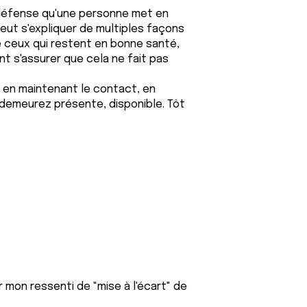
e défense qu'une personne met en
peut s'expliquer de multiples façons
e ceux qui restent en bonne santé,
nt s'assurer que cela ne fait pas
, en maintenant le contact, en
demeurez présente, disponible. Tôt
r mon ressenti de "mise à l'écart" de