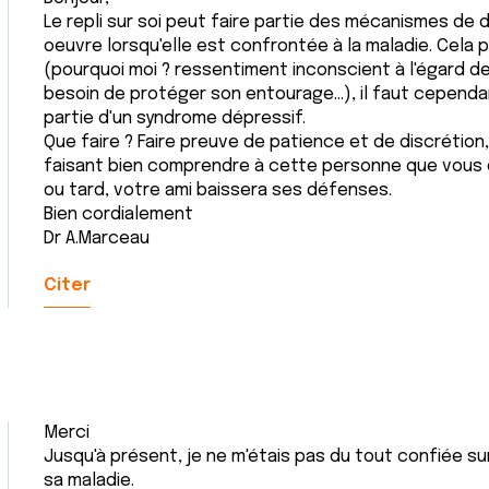
Le repli sur soi peut faire partie des mécanismes d
oeuvre lorsqu'elle est confrontée à la maladie. Cela 
(pourquoi moi ? ressentiment inconscient à l'égard d
besoin de protéger son entourage...), il faut cependa
partie d'un syndrome dépressif.
Que faire ? Faire preuve de patience et de discrétion
faisant bien comprendre à cette personne que vous 
ou tard, votre ami baissera ses défenses.
Bien cordialement
Dr A.Marceau
Citer
Merci
Jusqu'à présent, je ne m'étais pas du tout confiée su
sa maladie.