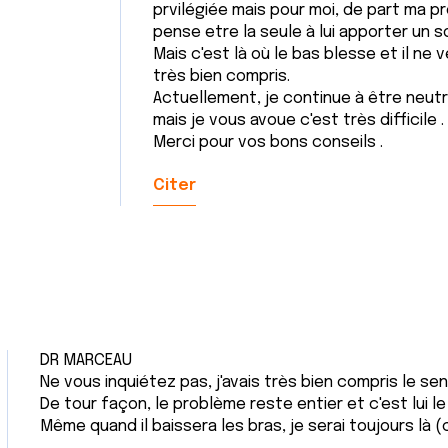
prvilégiée mais pour moi, de part ma pr
pense etre la seule à lui apporter un s
Mais c'est là où le bas blesse et il ne ve
très bien compris.
Actuellement, je continue à être neutre
mais je vous avoue c'est très difficile .
Merci pour vos bons conseils .
Citer
DR MARCEAU
Ne vous inquiétez pas, j'avais très bien compris le se
De tour façon, le problème reste entier et c'est lui l
Même quand il baissera les bras, je serai toujours là (