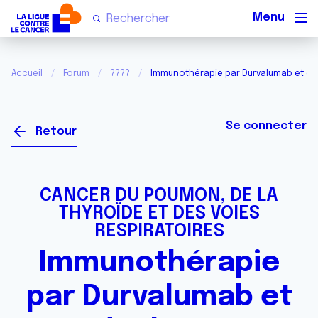
Men
Accueil
Forum
????
Immunothérapie par Durvalumab et dou
Se connecter
Retour
CANCER DU POUMON, DE LA
THYROÏDE ET DES VOIES
RESPIRATOIRES
Immunothérapie
par Durvalumab et