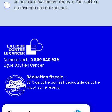
Je souhaite également recevoir l'actualité à
destination des entreprises.
Numéro vert :
0 800 940 939
Ligue Soutien Cancer
Réduction fiscale :
66 % de votre don est déductible de votre
impôt sur le revenu
Liens utiles
Espaces