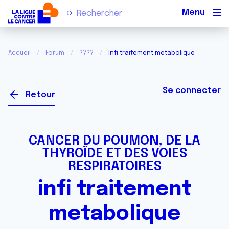
Men
Accueil
Forum
????
Infi traitement metabolique
Se connecter
Retour
CANCER DU POUMON, DE LA
THYROÏDE ET DES VOIES
RESPIRATOIRES
infi traitement
metabolique