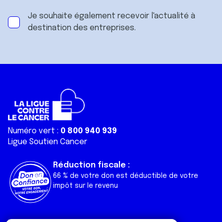
Je souhaite également recevoir l'actualité à
destination des entreprises.
Numéro vert :
0 800 940 939
Ligue Soutien Cancer
Réduction fiscale :
66 % de votre don est déductible de votre
impôt sur le revenu