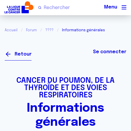
Men
Accueil
Forum
????
Informations générales
Se connecter
Retour
CANCER DU POUMON, DE LA
THYROÏDE ET DES VOIES
RESPIRATOIRES
Informations
générales