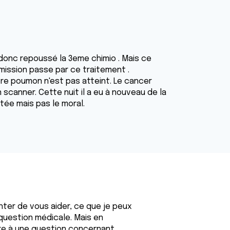
 donc repoussé la 3eme chimio . Mais ce
émission passe par ce traitement .
re poumon n'est pas atteint. Le cancer
scanner. Cette nuit il a eu à nouveau de la
ntée mais pas le moral.
enter de vous aider, ce que je peux
question médicale. Mais en
dre à une question concernant