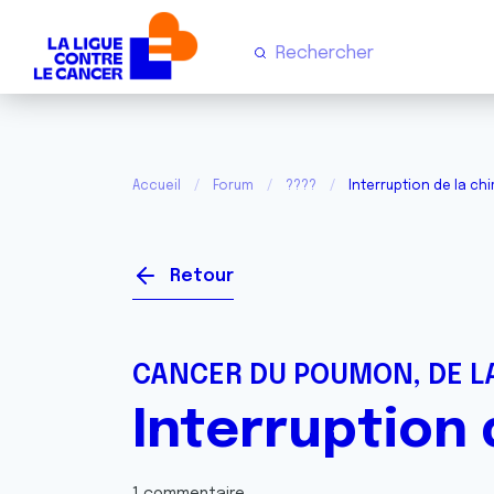
Accueil
Forum
????
Interruption de la ch
Retour
CANCER DU POUMON, DE LA
Interruption 