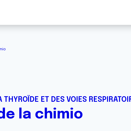
imio
 THYROÏDE ET DES VOIES RESPIRATOI
de la chimio