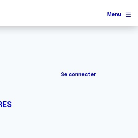
Men
Se connecter
RES