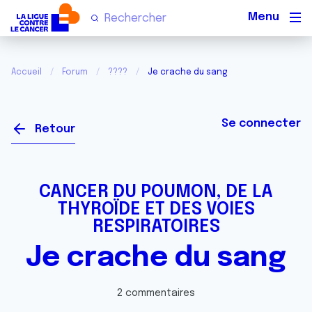
Men
Accueil
Forum
????
Je crache du sang
Se connecter
Retour
CANCER DU POUMON, DE LA
THYROÏDE ET DES VOIES
RESPIRATOIRES
Je crache du sang
2 commentaires