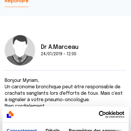
Répondre
Dr A.Marceau
24/01/2019 - 12:00
Bonjour Myriam,
Un carcinome bronchique peut être responsable de
crachats sanglants lors d'efforts de toux. Mais c'est
à signaler à votre pneumo-oncologue.
Bien cordialement
Dr A.Marceau
Citer
Consentement
Détails
Paramètres des annonces