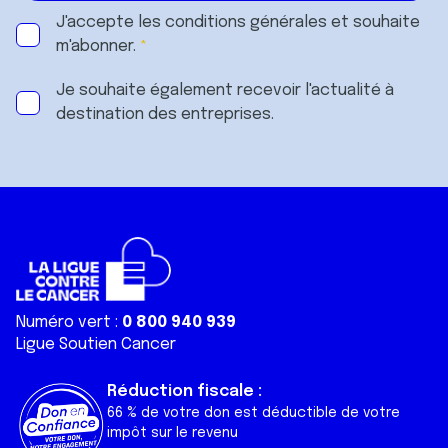
J'accepte les
conditions générales
et souhaite
m'abonner.
Je souhaite également recevoir l'actualité à
destination des entreprises.
Numéro vert :
0 800 940 939
Ligue Soutien Cancer
Réduction fiscale :
66 % de votre don est déductible de votre
impôt sur le revenu