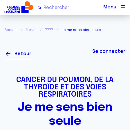
Men
Accueil
Forum
????
Je me sens bien seule
Se connecter
Retour
CANCER DU POUMON, DE LA
THYROÏDE ET DES VOIES
RESPIRATOIRES
Je me sens bien
seule