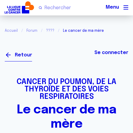
Men
Accueil
Forum
????
Le cancer de ma mère
Se connecter
Retour
CANCER DU POUMON, DE LA
THYROÏDE ET DES VOIES
RESPIRATOIRES
Le cancer de ma
mère