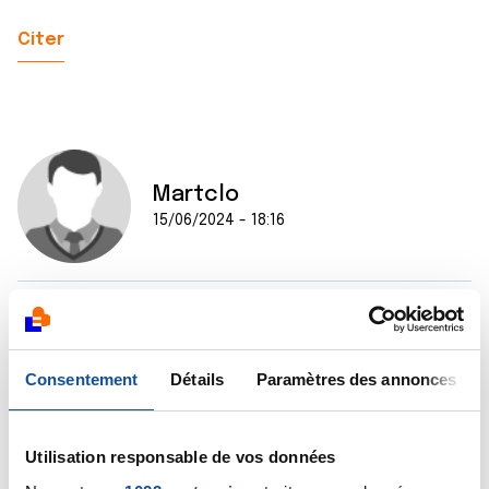
Citer
Martclo
15/06/2024 - 18:16
Merci pour votre retour. On va croiser les doigts.
Citer
Consentement
Détails
Paramètres des annonces
Utilisation responsable de vos données