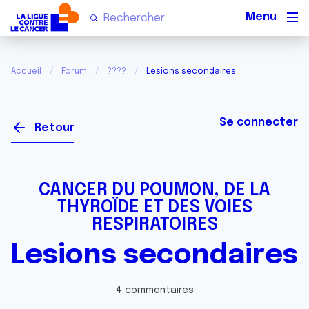
Men
Accueil
Forum
????
Lesions secondaires
Se connecter
Retour
CANCER DU POUMON, DE LA
THYROÏDE ET DES VOIES
RESPIRATOIRES
Lesions secondaires
4 commentaires