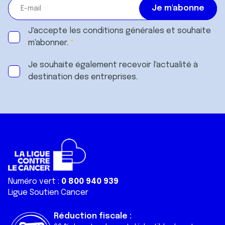
J'accepte les
conditions générales
et souhaite
m'abonner.
Je souhaite également recevoir l'actualité à
destination des entreprises.
Numéro vert :
0 800 940 939
Ligue Soutien Cancer
Réduction fiscale :