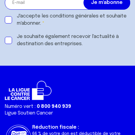
J'accepte les
conditions générales
et souhaite
m'abonner.
Je souhaite également recevoir l'actualité à
destination des entreprises.
Numéro vert :
0 800 940 939
Ligue Soutien Cancer
Réduction fiscale :
66 % de votre don est déductible de votre