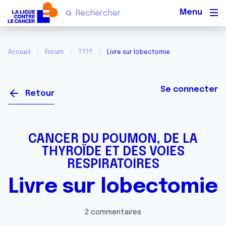
Men
Accueil
Forum
????
Livre sur lobectomie
Se connecter
Retour
CANCER DU POUMON, DE LA
THYROÏDE ET DES VOIES
RESPIRATOIRES
Livre sur lobectomie
2 commentaires