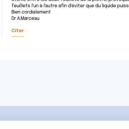
feuillets l'un à l'autre afin d'éviter que du liquide puis
Bien cordialement
Dr A.Marceau
Citer