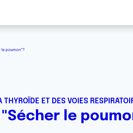
r le poumon"?
 THYROÏDE ET DES VOIES RESPIRATOI
 "Sécher le poumo