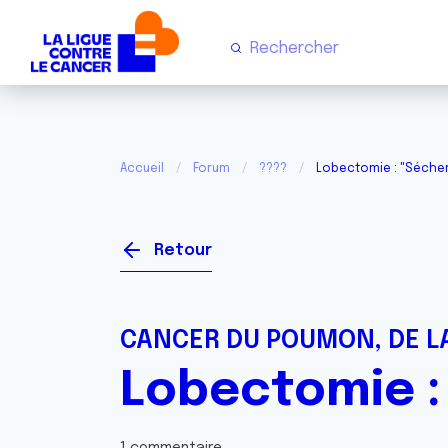
Accueil
Forum
????
Lobectomie : "Séche
Retour
CANCER DU POUMON, DE LA
Lobectomie :