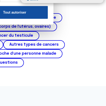
claration sur les cookies.
Tout autoriser
nnalités relatives aux médias
Cancer de la prostate
on de notre site avec nos
corps de l'utérus, ovaires)
 d'autres informations que
cer du testicule
Autres types de cancers
roche d'une personne malade
questions