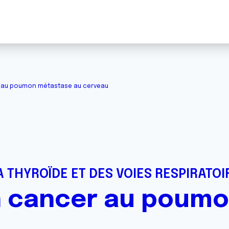
 au poumon métastase au cerveau
 THYROÏDE ET DES VOIES RESPIRATOI
n cancer au poum