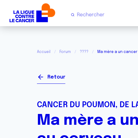
Accueil
Forum
????
Ma mère a un cancer
Retour
CANCER DU POUMON, DE LA
Ma mère a u