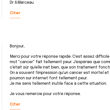
Dr A.Marceau
Citer
Bonjour,
Merci pour votre réponse rapide. C'est assez difficile à 
mot "cancer" fait tellement peur. J'espérais que co
c'était sûr qu'elle irait bien, que son traitement fonct
On a souvent l'impression qu'un cancer est mortel et
poumon sur internet font tellement peur.
Je me sens tellement inutile face à cette situation.
Je vous remercie pour votre réponse.
Citer