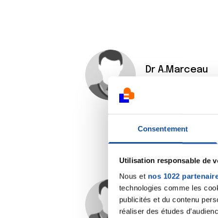
Dr A.Marceau
25/05/2019 - 16:49
Consentement
Utilisation responsable de 
Nous et
nos 1022 partenair
technologies comme les cooki
Sabrina.d59
publicités et du contenu per
réaliser des études d’audienc
25/05/2019 - 17:26