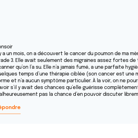
onsoir
l y a un mois, on a découvert le cancer du poumon de ma m
tade 3. Elle avait seulement des migraines assez fortes de
anner qu’on l’a su. Elle n’a jamais fumé, a une parfaite hygi
uelques temps d’une thérapie ciblée (son cancer est une m
rme et n’a aucun symptôme particulier. À la voir, on ne pourr
voir s’il y avait des chances qu’elle guérisse complètement 
alheureusement pas la chance d’en pouvoir discuter libre
épondre