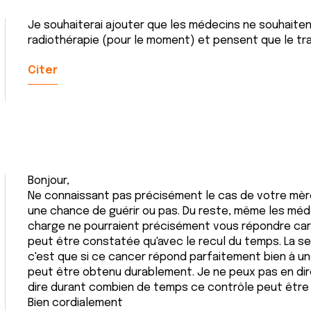
Je souhaiterai ajouter que les médecins ne souhaiten
radiothérapie (pour le moment) et pensent que le tra
Citer
Bonjour,
Ne connaissant pas précisément le cas de votre mère,
une chance de guérir ou pas. Du reste, même les méde
charge ne pourraient précisément vous répondre car 
peut être constatée qu'avec le recul du temps. La se
c'est que si ce cancer répond parfaitement bien à un
peut être obtenu durablement. Je ne peux pas en d
dire durant combien de temps ce contrôle peut être
Bien cordialement