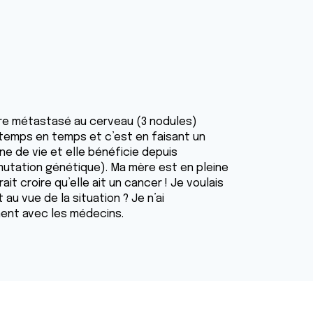
ère métastasé au cerveau (3 nodules)
 temps en temps et c’est en faisant un
ène de vie et elle bénéficie depuis
utation génétique). Ma mère est en pleine
ait croire qu’elle ait un cancer ! Je voulais
au vue de la situation ? Je n’ai
ment avec les médecins.