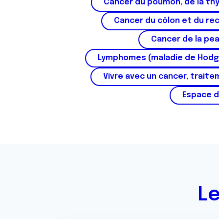
Cancer du poumon, de la thy
Cancer du côlon et du re
Cancer de la pe
Lymphomes (maladie de Hodg
Vivre avec un cancer, traite
Espace d
Le