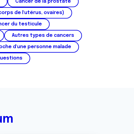
Cancer de la prostate
corps de l'utérus, ovaires)
cer du testicule
Autres types de cancers
roche d'une personne malade
questions
rum