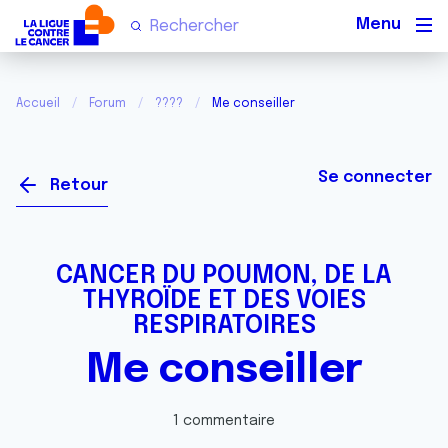
Men
Accueil
Forum
????
Me conseiller
Se connecter
Retour
CANCER DU POUMON, DE LA
THYROÏDE ET DES VOIES
RESPIRATOIRES
Me conseiller
1 commentaire