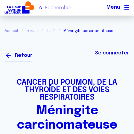
Men
Accueil
Forum
????
Méningite carcinomateuse
Se connecter
Retour
CANCER DU POUMON, DE LA
THYROÏDE ET DES VOIES
RESPIRATOIRES
Méningite
carcinomateuse