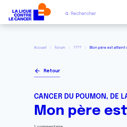
Accueil
Forum
????
Mon père est atteint
Retour
CANCER DU POUMON, DE LA
Mon père est