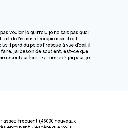
vouloir le quitter... je ne sais pas quoi
l fait de l'immunothérapie mais il est
s il perd du poids Presque à vue d'oeil. il
faire, j'ai besoin de soutient, est-ce que
 raconteur leur experience ? j'ai peur, je
r assez fréquent (45000 nouveaux
très éprouvant. J'espère que vous