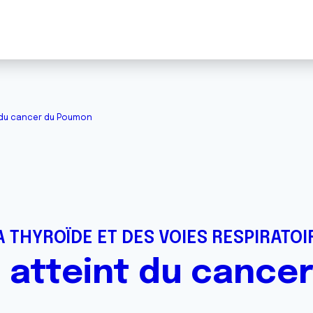
 du cancer du Poumon
 THYROÏDE ET DES VOIES RESPIRATOI
 atteint du cance