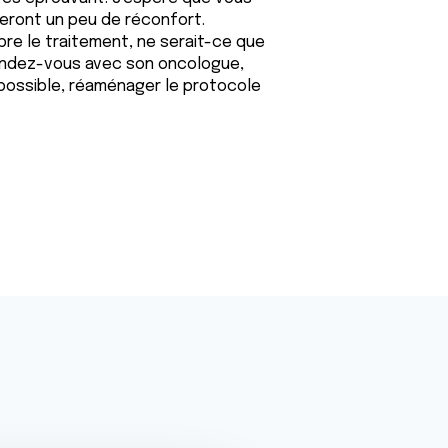
eront un peu de réconfort.
mpre le traitement, ne serait-ce que
 rendez-vous avec son oncologue,
t possible, réaménager le protocole