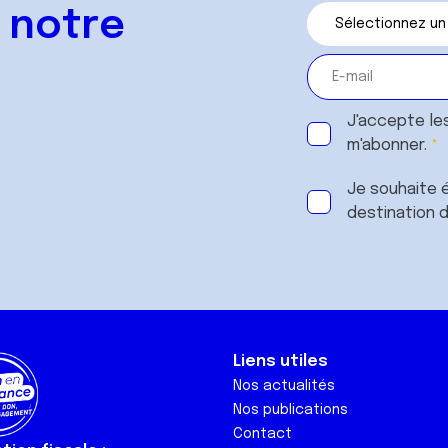
 notre
J'accepte le
m'abonner.
Je souhaite é
destination 
Liens utiles
Nos actualités
Nos publications
Contact