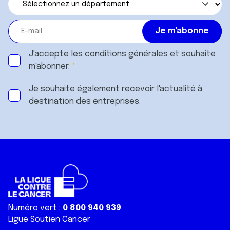
J'accepte les
conditions générales
et souhaite
m'abonner.
Je souhaite également recevoir l'actualité à
destination des entreprises.
Numéro vert :
0 800 940 939
Ligue Soutien Cancer