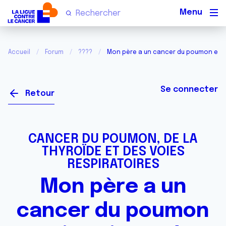
Men
Accueil
Forum
????
Mon père a un cancer du poumon et je
Se connecter
Retour
CANCER DU POUMON, DE LA
THYROÏDE ET DES VOIES
RESPIRATOIRES
Mon père a un
cancer du poumon