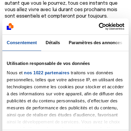
autant que vous le pourrez, tous ces instants que
vous allez vivre avec lui durant ces prochains mois
sont essentiels et compteront pour toujours.
Bien cordialement
Dr A.Marceau
Citer
Consentement
Détails
Paramètres des annonces
Utilisation responsable de vos données
Nous et
nos 1022 partenaires
traitons vos données
personnelles, telles que votre adresse IP, en utilisant des
Maguy_Sa
technologies comme les cookies pour stocker et accéder
04/12/2019 - 18:11
à des informations sur votre appareil, afin de diffuser des
publicités et du contenu personnalisés, d'effectuer des
mesures de performance des publicités et du contenu,
ainsi que de réaliser des études d’audience, favorisant
Ma mère est atteinte d'un cancer du poumon
ainsi le développement de services. Vous avez le choix
métastasé au cerveau. Son oncologue décrète qu'il
quant à l'utilisation de vos données et à leurs finalités.
arrête les soins et qu'elle passe désormais en soins