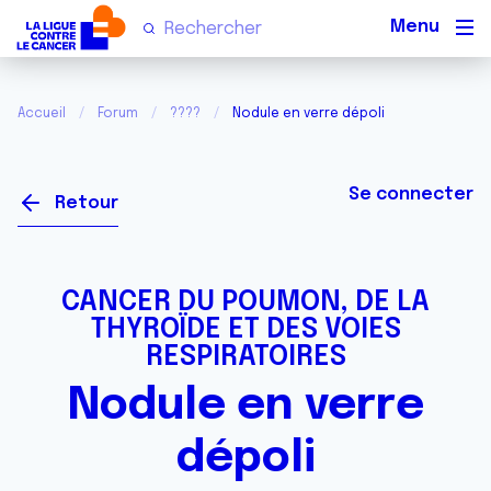
Men
Accueil
Forum
????
Nodule en verre dépoli
Se connecter
Retour
CANCER DU POUMON, DE LA
THYROÏDE ET DES VOIES
RESPIRATOIRES
Nodule en verre
dépoli