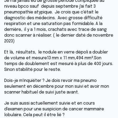
Je n'ai jamais eu de grosse période compliquée au
niveau bpco sauf depuis septembre j'ai fait 3
pneumopathie atypique. Je crois que c'était le
diagnostic des médecins. Avec grosse difficulté
respiration et une saturation pas formidable. A la
dernière, il y a 1 mois, crachats avec trace de sang
donc scanner à réaliser. ( le dernier daté de novembre
2023)
Et là, résultats, le nodule en verre dépoli a doubler
de volume et mesure13 mm x 11 mm,494 mm³.Son
temps de doublement est mesuré à plus de 400 jours.
Sinon stabilité pour le reste.
Dois-je m'inquiéter ? Je dois revoir ma pneumo
seulement en décembre pour mon suivi et avoir mon
scanner habituel de suivi juste avant.
Je suis aussi actuellement suivie et en cours
d'examen pour une suspicion de cancer mammaire
lobulaire. Cela peut il être lié ?