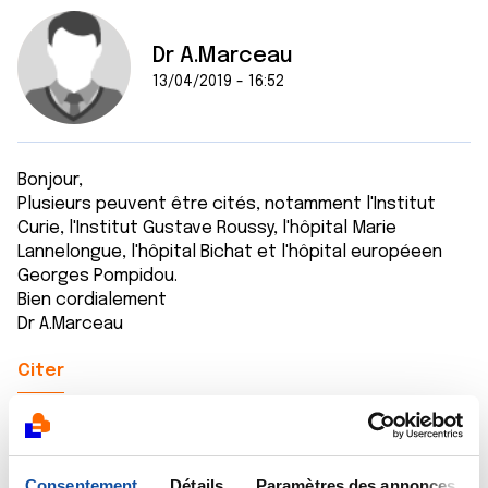
Dr A.Marceau
13/04/2019 - 16:52
Bonjour,
Plusieurs peuvent être cités, notamment l'Institut
Curie, l'Institut Gustave Roussy, l'hôpital Marie
Lannelongue, l'hôpital Bichat et l'hôpital européeen
Georges Pompidou.
Bien cordialement
Dr A.Marceau
Citer
Consentement
Détails
Paramètres des annonces