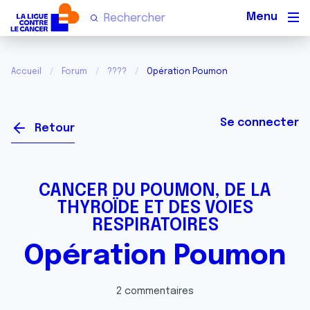
Men
Accueil
Forum
????
Opération Poumon
Se connecter
Retour
CANCER DU POUMON, DE LA
THYROÏDE ET DES VOIES
RESPIRATOIRES
Opération Poumon
2 commentaires