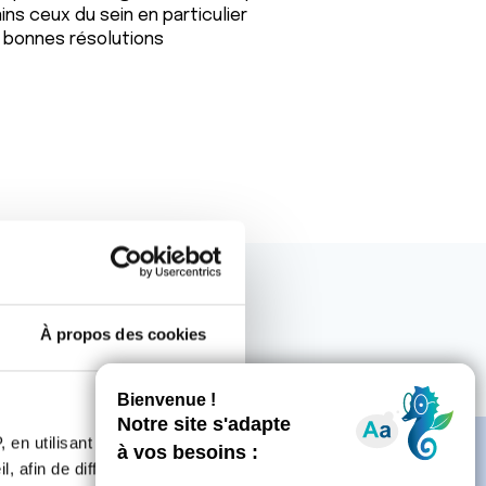
ns ceux du sein en particulier
 bonnes résolutions
À propos des cookies
 en utilisant des
, afin de diffuser des