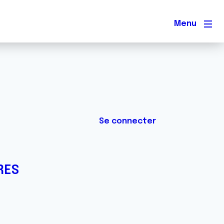
Men
Se connecter
RES