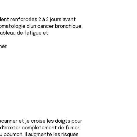
nt renforcées 2 à 3 jours avant
omatologie d'un cancer bronchique,
tableau de fatigue et
er.
canner et je croise les doigts pour
 d'arrêter complètement de fumer.
u poumon, il augmente les risques