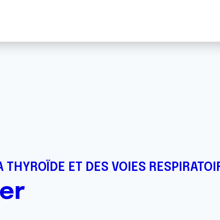
 THYROÏDE ET DES VOIES RESPIRATOI
er