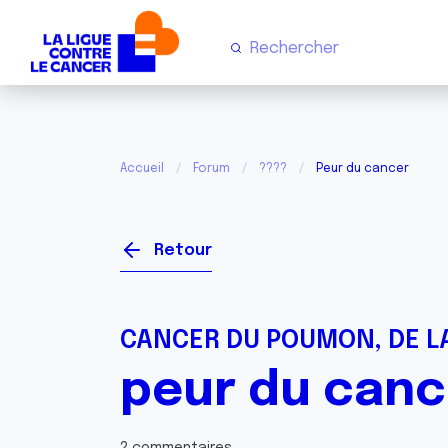
Accueil
Forum
????
Peur du cancer
Retour
CANCER DU POUMON, DE LA
peur du canc