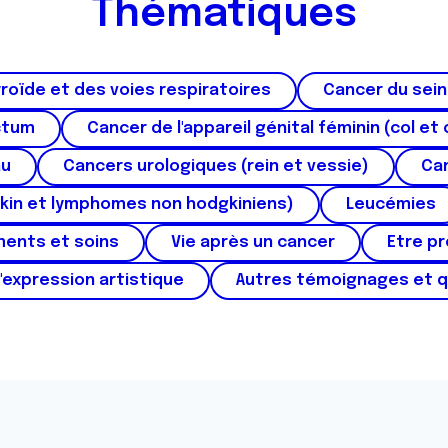
Thématiques
roïde et des voies respiratoires
Cancer du sein
ctum
Cancer de l'appareil génital féminin (col et 
au
Cancers urologiques (rein et vessie)
Can
kin et lymphomes non hodgkiniens)
Leucémies
ments et soins
Vie après un cancer
Etre p
'expression artistique
Autres témoignages et 