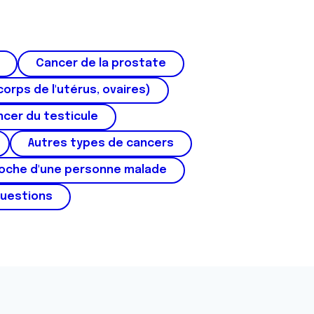
Cancer de la prostate
corps de l'utérus, ovaires)
cer du testicule
Autres types de cancers
roche d'une personne malade
questions