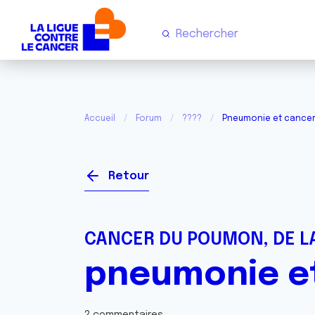
Accueil
Forum
????
Pneumonie et cance
Retour
CANCER DU POUMON, DE LA
pneumonie e