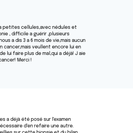
 petites cellules,avec nédules et
 , difficile a guérir ,plusieurs
ous a dis 3 a 6 mois de vie,mais aucun
on cancer,mais veullent encore lui en
lui faire plus de mal,qui a déjà! J aie
ancer! Merci !
les a déjà été posé sur l'examen
écessaire d'en refaire une autre.
llies sur cette biopsie et du bilan