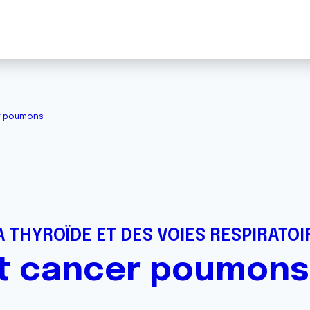
r poumons
 THYROÏDE ET DES VOIES RESPIRATOI
t cancer poumons