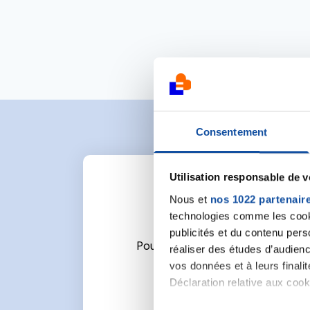
Consentement
Utilisation responsable de 
Nous et
nos 1022 partenair
technologies comme les cooki
publicités et du contenu per
Pour écrire un commentaire ou l
réaliser des études d’audienc
vos données et à leurs final
Déclaration relative aux cooki