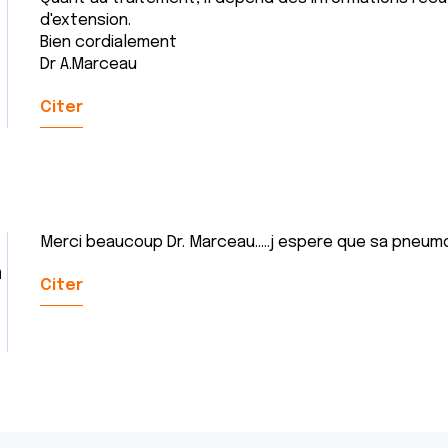
d'extension.
Bien cordialement
Dr A.Marceau
Citer
Merci beaucoup Dr. Marceau.....j espere que sa pneumo
n
Citer