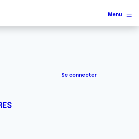
Men
Se connecter
RES