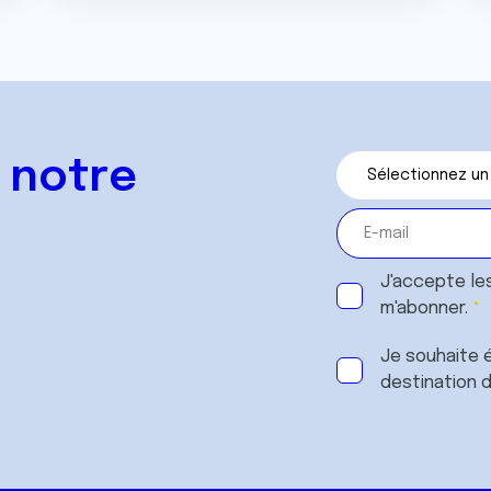
 notre
J'accepte le
m'abonner.
Je souhaite é
destination 