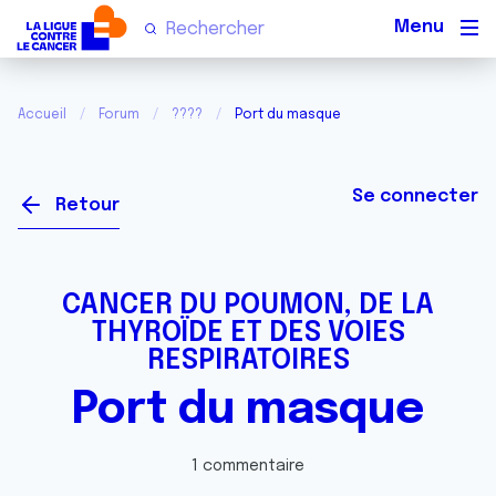
Men
Accueil
Forum
????
Port du masque
Se connecter
Retour
CANCER DU POUMON, DE LA
THYROÏDE ET DES VOIES
RESPIRATOIRES
Port du masque
1 commentaire