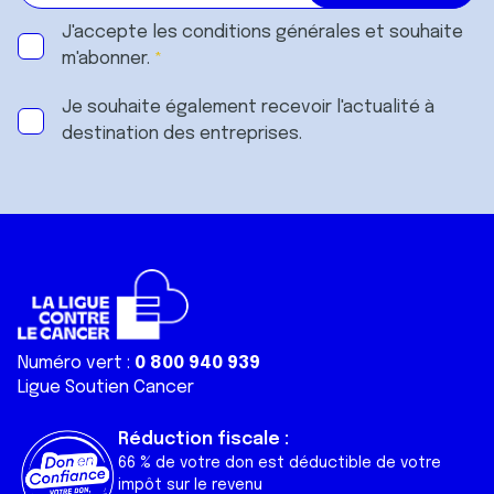
J'accepte les
conditions générales
et souhaite
m'abonner.
Je souhaite également recevoir l'actualité à
destination des entreprises.
Numéro vert :
0 800 940 939
Ligue Soutien Cancer
Réduction fiscale :
66 % de votre don est déductible de votre
impôt sur le revenu