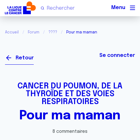
Men
Accueil
Forum
????
Pour ma maman
Se connecter
Retour
CANCER DU POUMON, DE LA
THYROÏDE ET DES VOIES
RESPIRATOIRES
Pour ma maman
8 commentaires