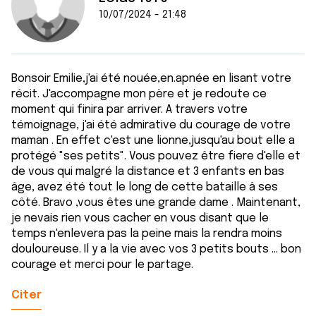
10/07/2024 - 21:48
Bonsoir Emilie,j'ai été nouée,en.apnée en lisant votre
récit. J'accompagne mon père et je redoute ce
moment qui finira par arriver. A travers votre
témoignage, j'ai été admirative du courage de votre
maman . En effet c'est une lionne,jusqu'au bout elle a
protégé "ses petits". Vous pouvez être fiere d'elle et
de vous qui malgré la distance et 3 enfants en bas
âge, avez été tout le long de cette bataille â ses
côté. Bravo ,vous êtes une grande dame . Maintenant,
je nevais rien vous cacher en vous disant que le
temps n'enlevera pas la peine mais la rendra moins
douloureuse. Il y a la vie avec vos 3 petits bouts ... bon
courage et merci pour le partage.
Citer