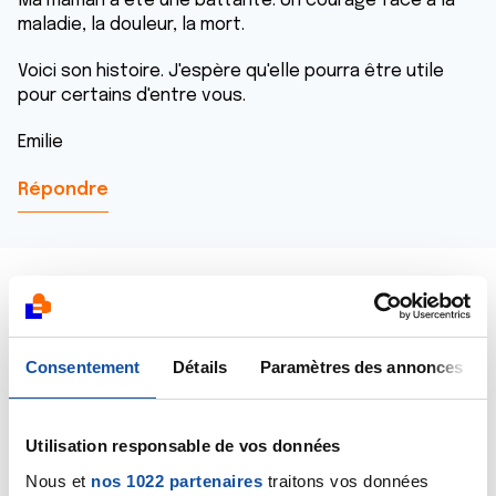
Ma maman a été une battante. Un courage face à la
maladie, la douleur, la mort.
Voici son histoire. J'espère qu'elle pourra être utile
pour certains d'entre vous.
Emilie
Répondre
manonh
Consentement
Détails
Paramètres des annonces
10/07/2024 - 09:06
Utilisation responsable de vos données
Nous et
nos 1022 partenaires
traitons vos données
Bonjour Emilie