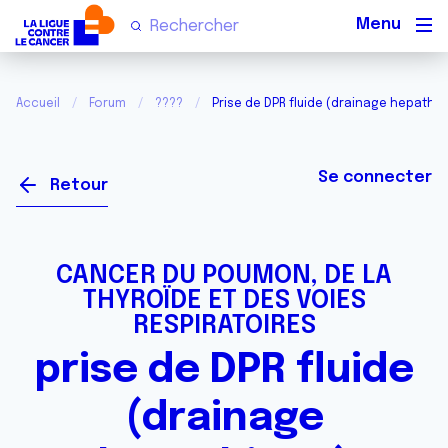
Men
Accueil
Forum
????
Prise de DPR fluide (drainage hepathiq
Se connecter
Retour
CANCER DU POUMON, DE LA
THYROÏDE ET DES VOIES
RESPIRATOIRES
prise de DPR fluide
(drainage