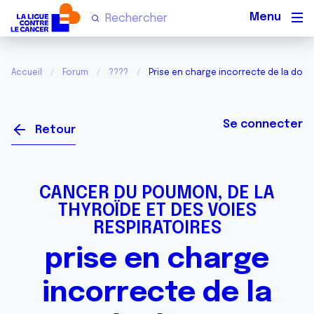
Men
Accueil
Forum
????
Prise en charge incorrecte de la doul
Se connecter
Retour
CANCER DU POUMON, DE LA
THYROÏDE ET DES VOIES
RESPIRATOIRES
prise en charge
incorrecte de la