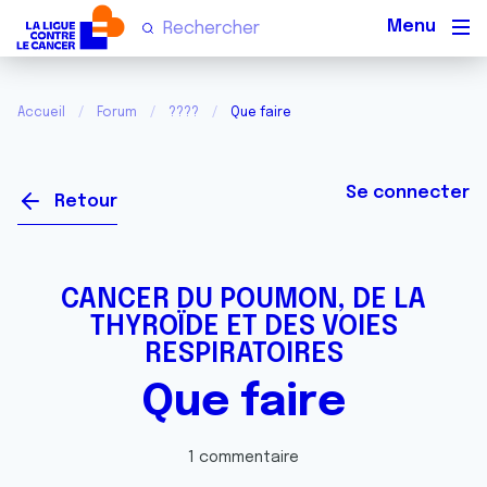
Men
Accueil
Forum
????
Que faire
Se connecter
Retour
CANCER DU POUMON, DE LA
THYROÏDE ET DES VOIES
RESPIRATOIRES
Que faire
1 commentaire