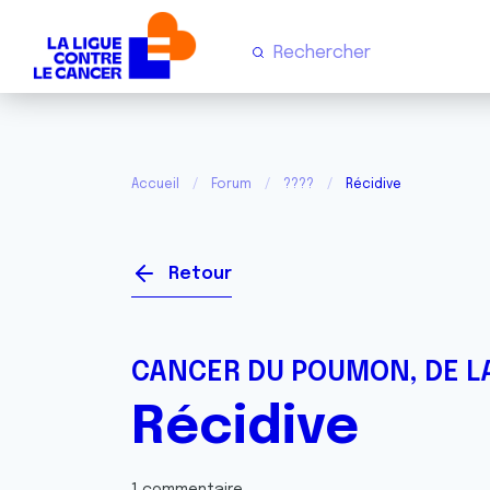
Accueil
Forum
????
Récidive
Retour
CANCER DU POUMON, DE LA
Récidive