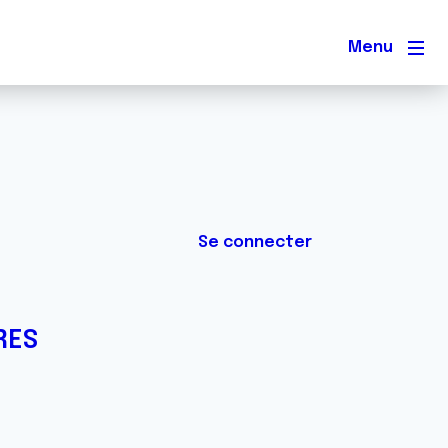
Men
Se connecter
RES