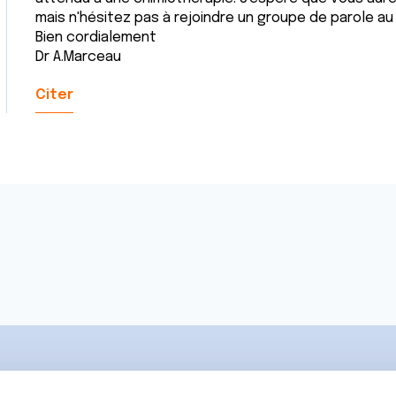
mais n'hésitez pas à rejoindre un groupe de parole au s
Bien cordialement
Dr A.Marceau
Citer