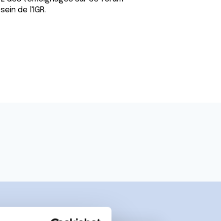
ein de l'IGR.