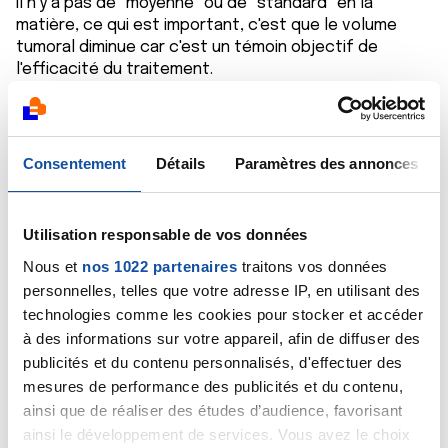
Il n'y a pas de "moyenne" ou de "standard" en la
matière, ce qui est important, c'est que le volume
tumoral diminue car c'est un témoin objectif de
l'efficacité du traitement.
Pour plus de précisions, il faut vous tourner vers
l'oncologue car il connaît précisément le dossier
médical de votre mari.
Bien cordialement
Consentement
Détails
Paramètres des annonces
Dr A.Marceau
Citer
Utilisation responsable de vos données
Nous et
nos 1022 partenaires
traitons vos données
personnelles, telles que votre adresse IP, en utilisant des
technologies comme les cookies pour stocker et accéder
à des informations sur votre appareil, afin de diffuser des
publicités et du contenu personnalisés, d'effectuer des
rob
mesures de performance des publicités et du contenu,
09/04/2021 - 19:13
ainsi que de réaliser des études d’audience, favorisant
ainsi le développement de services. Vous avez le choix