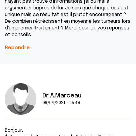
n'ayant pas trouvé d'informations j'ai du mal à
argumenter auprès de lui. Je sais que chaque cas est
unique mais ce résultat est il plutot encourageant ?
De combien rétrécissent en moyenne les tumeurs lors
d'un premier traitement ? Merci pour oir vos réponses
et conseils
Répondre
Dr A.Marceau
09/04/2021 - 15:48
Bonjour,