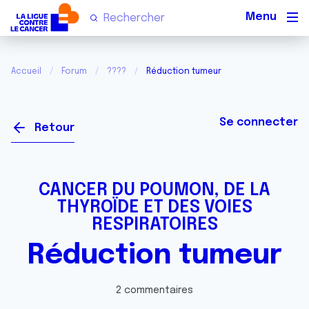
Men
Accueil
Forum
????
Réduction tumeur
Se connecter
Retour
CANCER DU POUMON, DE LA
THYROÏDE ET DES VOIES
RESPIRATOIRES
Réduction tumeur
2 commentaires