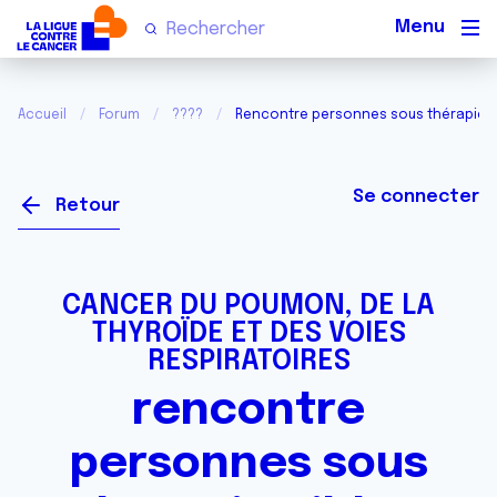
Men
Accueil
Forum
????
Rencontre personnes sous thérapie c
Se connecter
Retour
CANCER DU POUMON, DE LA
THYROÏDE ET DES VOIES
RESPIRATOIRES
rencontre
personnes sous