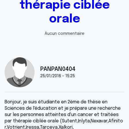
thérapie ciblée
orale
Aucun commentaire
PANPAN0404
25/01/2016 - 15:25
Bonjour, je suis étudiante en 2ème de thèse en
Sciences de l'éducation et je prépare une recherche
sur les personnes atteintes d'un cancer et traitées
par thérapie ciblée orale (Sutent,Inlyta,Nexavar,Afinito​
r,Votrient,Iressa,Tarceva,Xalk​ori,