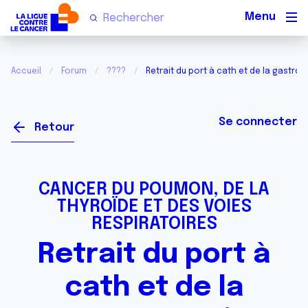
Men
Accueil
Forum
????
Retrait du port à cath et de la gastro
Se connecter
Retour
CANCER DU POUMON, DE LA
THYROÏDE ET DES VOIES
RESPIRATOIRES
Retrait du port à
cath et de la