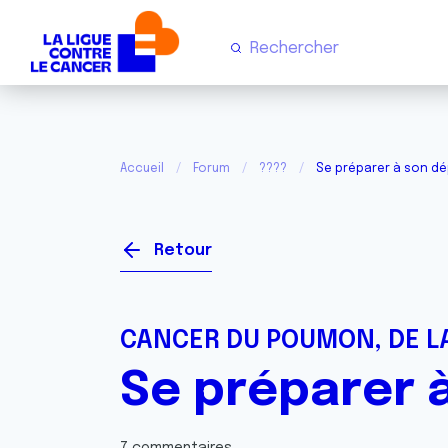
Accueil
Forum
????
Se préparer à son dé
Retour
CANCER DU POUMON, DE LA
Se préparer 