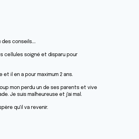
 des conseils....
s cellules soigné et disparu pour
 et il en a pour maximum 2 ans.
aucoup mon perdu un de ses parents et vive
e. Je suis malheureuse et j'ai mal.
père qu'il va revenir.