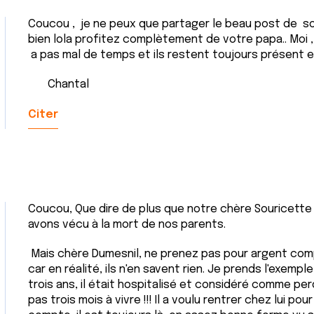
Coucou , je ne peux que partager le beau post de so
bien lola profitez complètement de votre papa.. Moi ,
a pas mal de temps et ils restent toujours présent en 
Chantal
Citer
Coucou, Que dire de plus que notre chère Souricette
avons vécu à la mort de nos parents.
Mais chère Dumesnil, ne prenez pas pour argent com
car en réalité, ils n'en savent rien. Je prends l'exemple
trois ans, il était hospitalisé et considéré comme pe
pas trois mois à vivre !!! Il a voulu rentrer chez lui pour