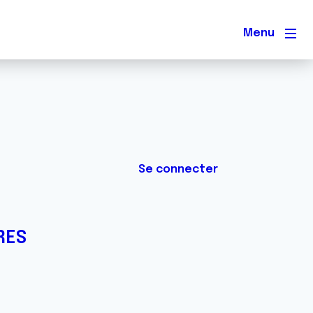
Men
Se connecter
RES