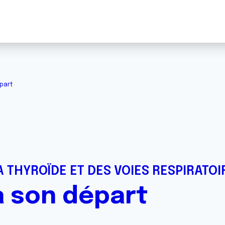
part
 THYROÏDE ET DES VOIES RESPIRATOI
à son départ