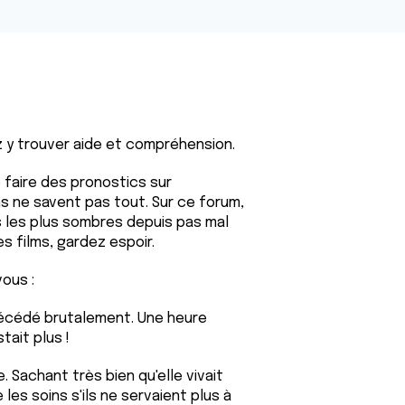
ez y trouver aide et compréhension.
de faire des pronostics sur
s ne savent pas tout. Sur ce forum,
s les plus sombres depuis pas mal
es films, gardez espoir.
vous :
 décédé brutalement. Une heure
tait plus !
 Sachant très bien qu'elle vivait
les soins s'ils ne servaient plus à