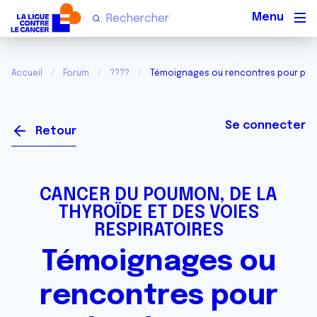
Men
Accueil
Forum
????
Témoignages ou rencontres pour par
Se connecter
Retour
CANCER DU POUMON, DE LA
THYROÏDE ET DES VOIES
RESPIRATOIRES
Témoignages ou
rencontres pour