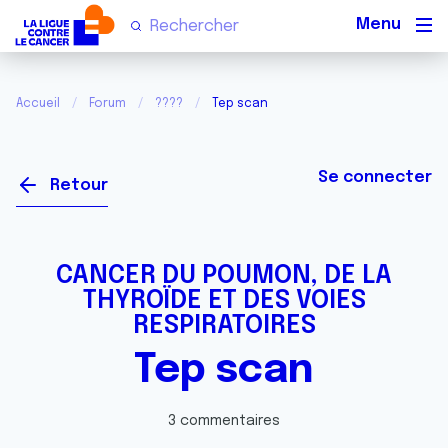
Men
Accueil
Forum
????
Tep scan
Se connecter
Retour
CANCER DU POUMON, DE LA
THYROÏDE ET DES VOIES
RESPIRATOIRES
Tep scan
3 commentaires