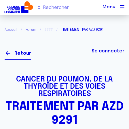
Men
Accueil
Forum
????
TRAITEMENT PAR AZD 9291
Se connecter
Retour
CANCER DU POUMON, DE LA
THYROÏDE ET DES VOIES
RESPIRATOIRES
TRAITEMENT PAR AZD
9291