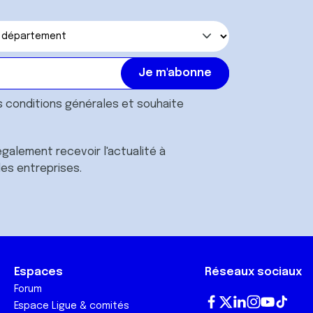
s
conditions générales
et souhaite
galement recevoir l'actualité à
des entreprises.
Espaces
Réseaux sociaux
Forum
Espace Ligue & comités