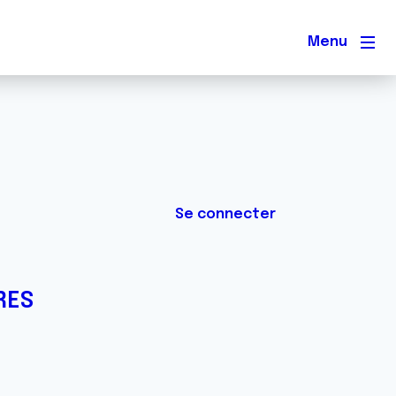
Men
Se connecter
RES