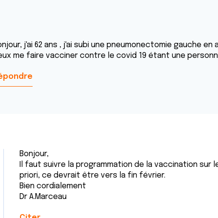
njour, j'ai 62 ans , j'ai subi une pneumonectomie gauche en a
eux me faire vacciner contre le covid 19 étant une personn
épondre
Bonjour,
Il faut suivre la programmation de la vaccination sur l
priori, ce devrait être vers la fin février.
Bien cordialement
Dr A.Marceau
Citer