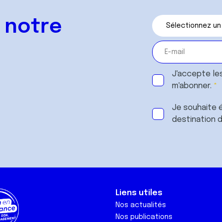
 notre
J'accepte le
m'abonner.
Je souhaite é
destination 
Liens utiles
Nos actualités
Nos publications