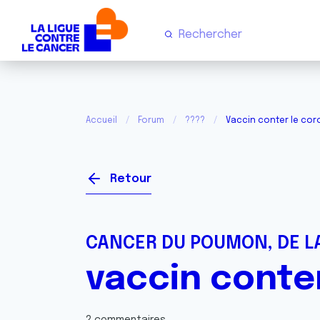
Accueil
Forum
????
Vaccin conter le cor
Retour
CANCER DU POUMON, DE LA
vaccin conte