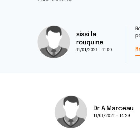
2 commentaires
Bo
sissi la
p
rouquine
R
11/01/2021 - 11:00
Dr A.Marceau
11/01/2021 - 14:29