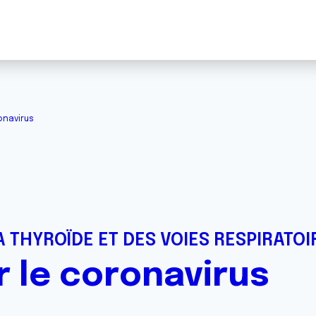
onavirus
 THYROÏDE ET DES VOIES RESPIRATOI
r le coronavirus