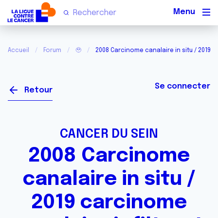
Men
Accueil
Forum
🥹
2008 Carcinome canalaire in situ / 2019 c
Se connecter
Retour
CANCER DU SEIN
2008 Carcinome
canalaire in situ /
2019 carcinome