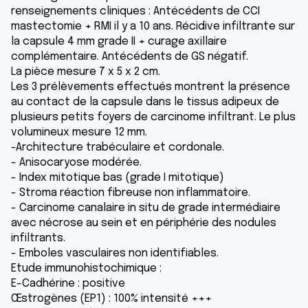
renseignements cliniques : Antécédents de CCI
mastectomie + RMI il y a 10 ans. Récidive infiltrante sur
la capsule 4 mm grade II + curage axillaire
complémentaire. Antécédents de GS négatif.
La pièce mesure 7 x 5 x 2 cm.
Les 3 prélèvements effectués montrent la présence
au contact de la capsule dans le tissus adipeux de
plusieurs petits foyers de carcinome infiltrant. Le plus
volumineux mesure 12 mm.
-Architecture trabéculaire et cordonale.
- Anisocaryose modérée.
- Index mitotique bas (grade I mitotique)
- Stroma réaction fibreuse non inflammatoire.
- Carcinome canalaire in situ de grade intermédiaire
avec nécrose au sein et en périphérie des nodules
infiltrants.
- Emboles vasculaires non identifiables.
Etude immunohistochimique :
E-Cadhérine : positive
Œstrogènes (EP1) : 100% intensité +++