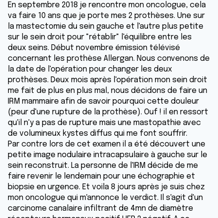
En septembre 2018 je rencontre mon oncologue, cela
va faire 10 ans que je porte mes 2 prothèses. Une sur
la mastectomie du sein gauche et l'autre plus petite
sur le sein droit pour "rétablir" l'équilibre entre les
deux seins. Début novembre émission télévisé
concernant les prothèse Allergan. Nous convenons de
la date de l'opération pour changer les deux
prothèses. Deux mois après l'opération mon sein droit
me fait de plus en plus mal, nous décidons de faire un
IRM mammaire afin de savoir pourquoi cette douleur
(peur d'une rupture de la prothèse). Ouf ! il en ressort
qu'il n'y a pas de rupture mais une mastopathie avec
de volumineux kystes diffus qui me font souffrir.
Par contre lors de cet examen il a été découvert une
petite image nodulaire intracapsulaire à gauche sur le
sein reconstruit. La personne de l'IRM décide de me
faire revenir le lendemain pour une échographie et
biopsie en urgence. Et voila 8 jours après je suis chez
mon oncologue qui m'annonce le verdict. Il s'agit d'un
carcinome canalaire infiltrant de 4mn de diamètre