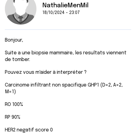
NathalieMenMil
18/10/2024 - 23:07
Bonjour,
Suite a une biopsie mammaire, les resultats viennent
de tomber.
Pouvez vous m'aider à interpréter ?
Carcinome infiltrant non spacifique GHP1 (D=2, A=2,
M=1)
RO 100%
RP 90%
HER2 negatif score 0