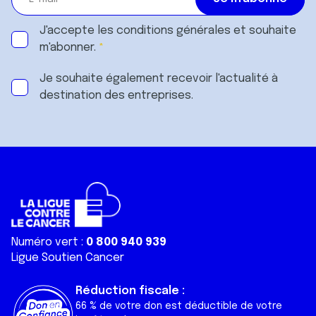
J'accepte les
conditions générales
et souhaite
m'abonner.
Je souhaite également recevoir l'actualité à
destination des entreprises.
Numéro vert :
0 800 940 939
Ligue Soutien Cancer
Réduction fiscale :
66 % de votre don est déductible de votre