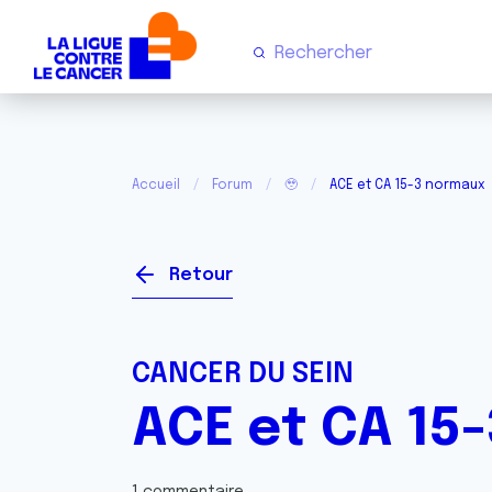
Accueil
Forum
🥹
ACE et CA 15-3 normaux
Retour
CANCER DU SEIN
ACE et CA 15