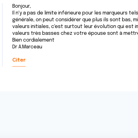
Bonjour,
Il n'y a pas de limite inférieure pour les marqueurs tel
générale, on peut considérer que plus ils sont bas, mi
valeurs initiales, c'est surtout leur évolution qui est 
valeurs très basses chez votre épouse sont à mettre
Bien cordialement
Dr A.Marceau
Citer