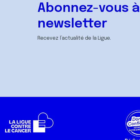
Abonnez-vous à
newsletter
Recevez l’actualité de la Ligue.