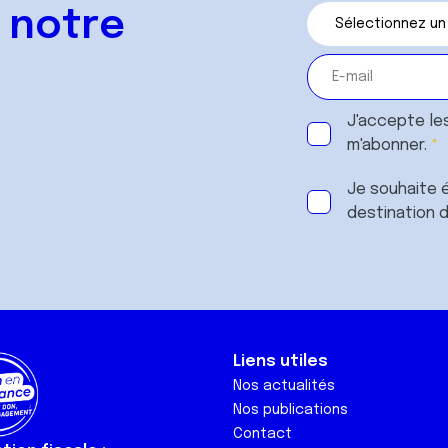
 notre
J'accepte le
m'abonner.
Je souhaite é
destination 
Liens utiles
Nos actualités
Nos publications
Contact