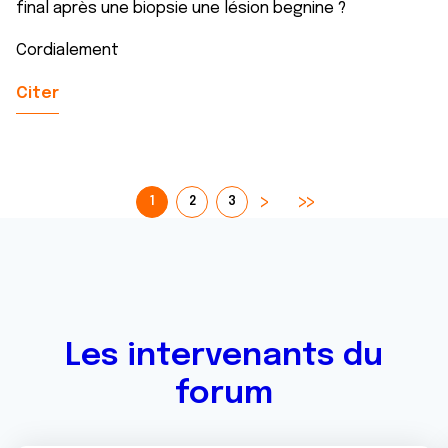
final après une biopsie une lésion begnine ?
Cordialement
Citer
1
2
3
Les intervenants du
forum