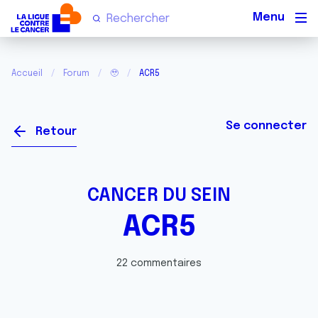
Men
Accueil
Forum
🥹
ACR5
Se connecter
Retour
CANCER DU SEIN
ACR5
22 commentaires