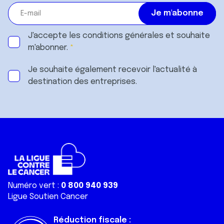
J'accepte les
conditions générales
et souhaite
m'abonner.
Je souhaite également recevoir l'actualité à
destination des entreprises.
Numéro vert :
0 800 940 939
Ligue Soutien Cancer
Réduction fiscale :