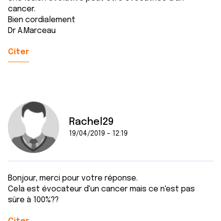
cancer.
Bien cordialement
Dr A.Marceau
Citer
Rachel29
19/04/2019 - 12:19
Bonjour, merci pour votre réponse.
Cela est évocateur d'un cancer mais ce n'est pas
sûre à 100%??