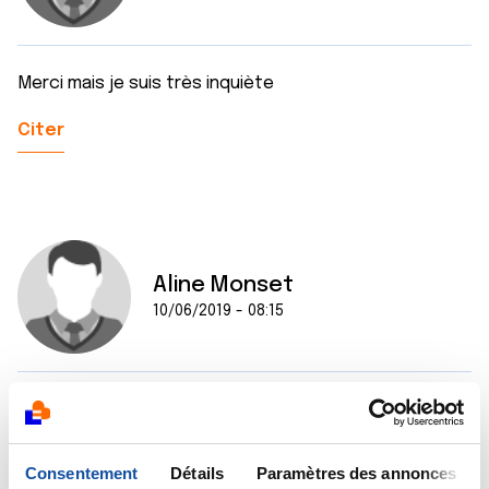
Merci mais je suis très inquiète
Citer
Aline Monset
10/06/2019 - 08:15
Très inquiète quand même . Y a t il beaucoup de
personne qui a la suite de la biopsie ont eu un résultat
bénin
Consentement
Détails
Paramètres des annonces