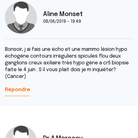
Aline Monset
08/06/2019 - 19:49
Bonsoir, j ai fais une écho et une mammo lésion hypo
échogéne contours irréguliers spicules flou deux
ganglions creux axiliaire très hypo gêne a cr5 biopsie
faite le 4 juin . S il vous plait dois je m inquiéter?
(Cancer)
Répondre