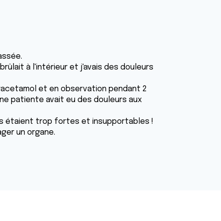
passée.
 brûlait à l'intérieur et j'avais des douleurs
racetamol et en observation pendant 2
'une patiente avait eu des douleurs aux
s étaient trop fortes et insupportables !
ager un organe.