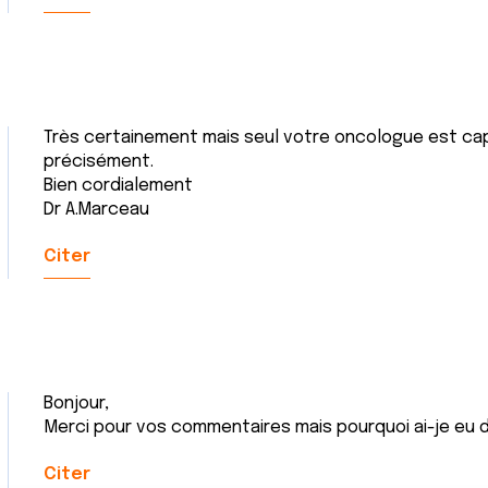
Très certainement mais seul votre oncologue est ca
précisément.
Bien cordialement
Dr A.Marceau
Citer
Bonjour,
Merci pour vos commentaires mais pourquoi ai-je eu d
Citer