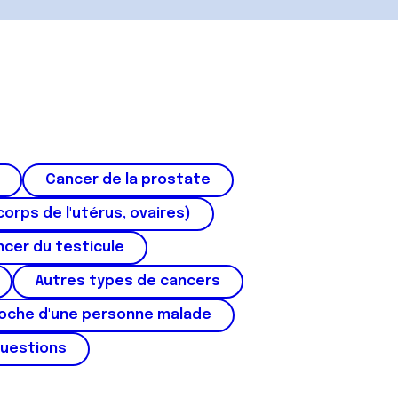
Cancer de la prostate
corps de l'utérus, ovaires)
cer du testicule
Autres types de cancers
roche d'une personne malade
questions