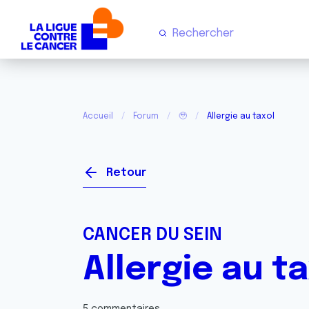
Accueil
Forum
🥹
Allergie au taxol
Retour
CANCER DU SEIN
Allergie au t