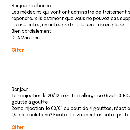
Bonjour Catherine,
Les médecins qui vont ont administré ce traitement
répondre. S'ils estiment que vous ne pouvez pas supp
ou une autre, un autre protocole sera mis en place.
Bien cordialement
Dr A.Marceau
Citer
Bonjour
1ere injection le 20/12: réaction allergique Grade 3. R
goutte à goutte.
2eme injection: le 03/01 ou bout de 4 gouttes, réactio
Quelles solutions? Existe-t-il vraiment un autre prot
Citer