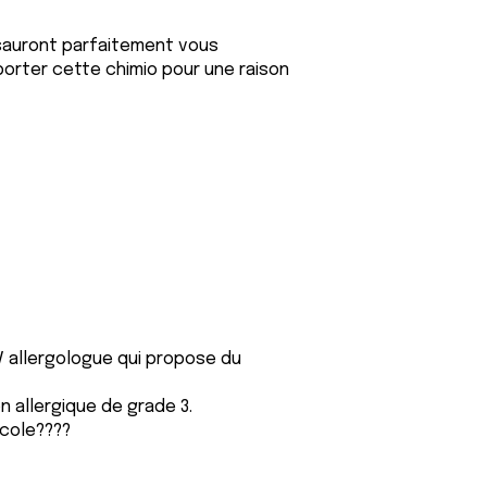
 sauront parfaitement vous
orter cette chimio pour une raison
DV allergologue qui propose du
n allergique de grade 3.
ocole????