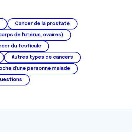
Cancer de la prostate
corps de l'utérus, ovaires)
cer du testicule
Autres types de cancers
roche d'une personne malade
questions