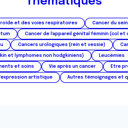
Thématiques
roïde et des voies respiratoires
Cancer du sein
ctum
Cancer de l'appareil génital féminin (col et 
au
Cancers urologiques (rein et vessie)
Can
kin et lymphomes non hodgkiniens)
Leucémies
ments et soins
Vie après un cancer
Etre p
'expression artistique
Autres témoignages et 