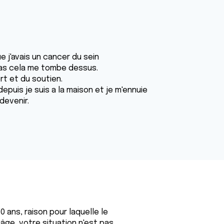
ue j'avais un cancer du sein
pas cela me tombe dessus.
ort et du soutien.
epuis je suis a la maison et je m'ennuie
devenir.
0 ans, raison pour laquelle le
ge, votre situation n'est pas