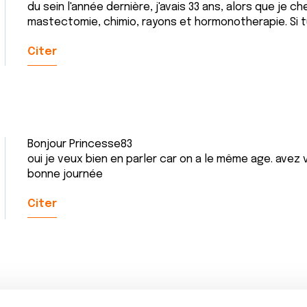
du sein l'année dernière, j'avais 33 ans, alors que je c
mastectomie, chimio, rayons et hormonotherapie. Si tu
Citer
Bonjour Princesse83
oui je veux bien en parler car on a le même age. avez 
bonne journée
Citer
Bonjour,