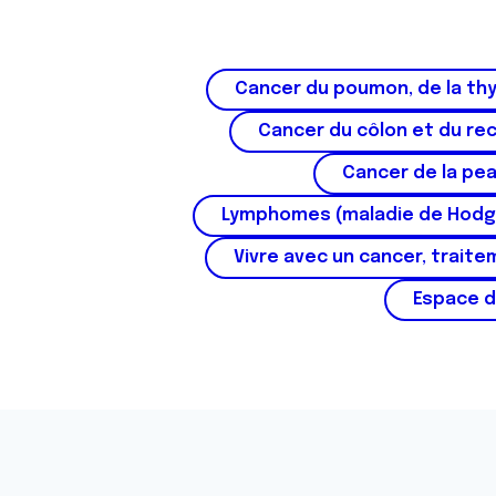
Cancer du poumon, de la thy
Cancer du côlon et du re
Cancer de la pe
Lymphomes (maladie de Hodg
Vivre avec un cancer, traite
Espace d