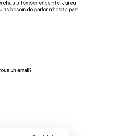
herchais à tomber enceinte. J'ai eu
 as besoin de parler n'hésite pas!
vous un email?