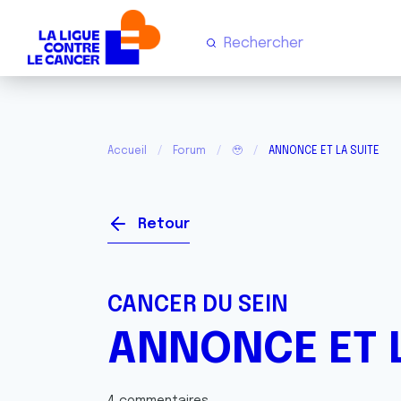
Accueil
Forum
🥹
ANNONCE ET LA SUITE
Retour
CANCER DU SEIN
ANNONCE ET L