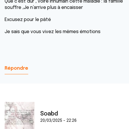
Que c’est dur , voire inhumain cette maladie : la famille
souffre ,Je n’arrive plus à encaisser
Excusez pour le pâté
Je sais que vous vivez les mêmes émotions
Répondre
Soabd
20/03/2025 - 22:26