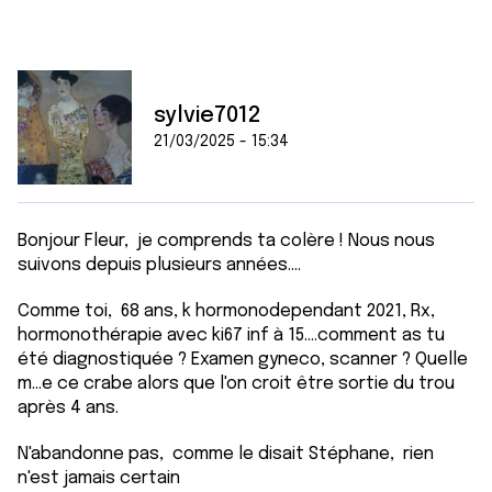
sylvie7012
21/03/2025 - 15:34
Bonjour Fleur, je comprends ta colère ! Nous nous
suivons depuis plusieurs années....
Comme toi, 68 ans, k hormonodependant 2021, Rx,
hormonothérapie avec ki67 inf à 15....comment as tu
été diagnostiquée ? Examen gyneco, scanner ? Quelle
m...e ce crabe alors que l'on croit être sortie du trou
après 4 ans.
N'abandonne pas, comme le disait Stéphane, rien
n'est jamais certain