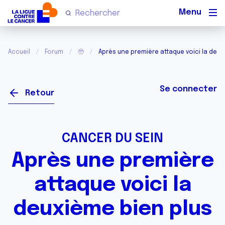
Men
Accueil
Forum
🥹
Après une première attaque voici la deux
Se connecter
Retour
CANCER DU SEIN
Après une première
attaque voici la
deuxième bien plus