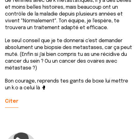
de femmes avec de k métastatiques, il y a des belles
et moins belles histoires, mais beaucoup ont un
contrôle de la maladie depuis plusieurs années et
vivent "Normalement". Ton équipe, je l'espère, te
trouvera un traitement adapté et efficace.
Le seul conseil que je te donnerai c'est demander
absolument une biopsie des metastases, car ça peut
muté. (Enfin si j'ai bien compris tu as une récidive du
cancer du sein ? Ou un cancer des ovaires avec
métastase ?)
Bon courage, reprends tes gants de boxe lui mettre
un k.o a celui là 🥊
Citer