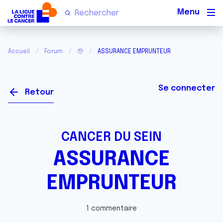
Men
Accueil
Forum
🥹
ASSURANCE EMPRUNTEUR
Se connecter
Retour
CANCER DU SEIN
ASSURANCE
EMPRUNTEUR
1 commentaire