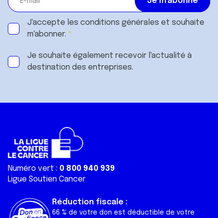
J'accepte les
conditions générales
et souhaite
m'abonner.
Je souhaite également recevoir l'actualité à
destination des entreprises.
Numéro vert :
0 800 940 939
Ligue Soutien Cancer
Réduction fiscale :
66 % de votre don est déductible de votre