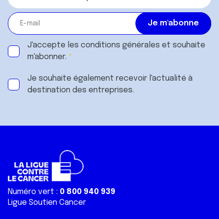
J'accepte les
conditions générales
et souhaite
m'abonner.
Je souhaite également recevoir l'actualité à
destination des entreprises.
Numéro vert :
0 800 940 939
Ligue Soutien Cancer