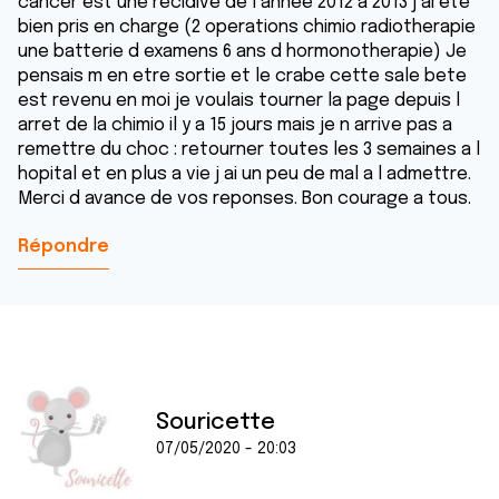
cancer est une recidive de l annee 2012 a 2013 j ai ete
bien pris en charge (2 operations chimio radiotherapie
une batterie d examens 6 ans d hormonotherapie) Je
pensais m en etre sortie et le crabe cette sale bete
est revenu en moi je voulais tourner la page depuis l
arret de la chimio il y a 15 jours mais je n arrive pas a
remettre du choc : retourner toutes les 3 semaines a l
hopital et en plus a vie j ai un peu de mal a l admettre.
Merci d avance de vos reponses. Bon courage a tous.
Répondre
Souricette
07/05/2020 - 20:03