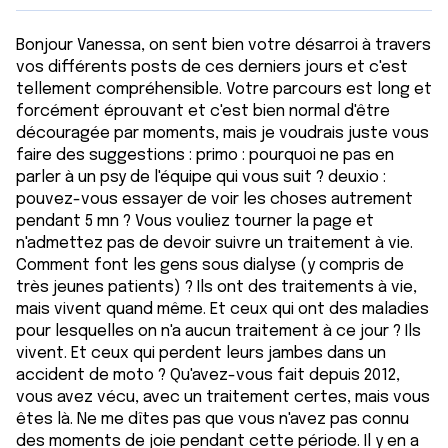
Bonjour Vanessa, on sent bien votre désarroi à travers
vos différents posts de ces derniers jours et c'est
tellement compréhensible. Votre parcours est long et
forcément éprouvant et c'est bien normal d'être
découragée par moments, mais je voudrais juste vous
faire des suggestions : primo : pourquoi ne pas en
parler à un psy de l'équipe qui vous suit ? deuxio :
pouvez-vous essayer de voir les choses autrement
pendant 5 mn ? Vous vouliez tourner la page et
n'admettez pas de devoir suivre un traitement à vie.
Comment font les gens sous dialyse (y compris de
très jeunes patients) ? Ils ont des traitements à vie,
mais vivent quand même. Et ceux qui ont des maladies
pour lesquelles on n'a aucun traitement à ce jour ? Ils
vivent. Et ceux qui perdent leurs jambes dans un
accident de moto ? Qu'avez-vous fait depuis 2012,
vous avez vécu, avec un traitement certes, mais vous
êtes là. Ne me dîtes pas que vous n'avez pas connu
des moments de joie pendant cette période. Il y en a