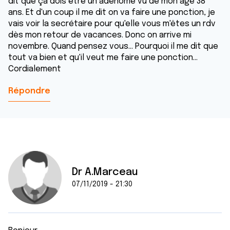
dit que ça dois être un adénome vu de mon âge 38
ans. Et d'un coup il me dit on va faire une ponction, je
vais voir la secrétaire pour qu'elle vous m'êtes un rdv
dès mon retour de vacances. Donc on arrive mi
novembre. Quand pensez vous... Pourquoi il me dit que
tout va bien et qu'il veut me faire une ponction...
Cordialement
Répondre
Dr A.Marceau
07/11/2019 - 21:30