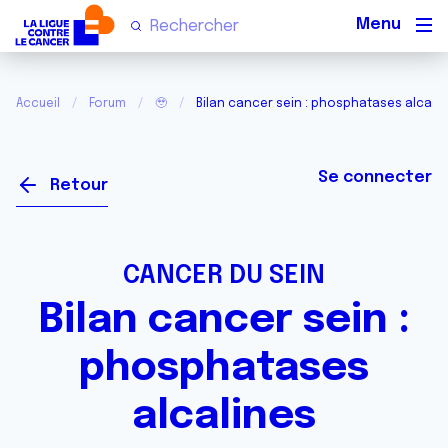
Men
Accueil
Forum
🥹
Bilan cancer sein : phosphatases alcali
Se connecter
Retour
CANCER DU SEIN
Bilan cancer sein :
phosphatases
alcalines